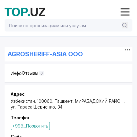
AGROSHERIFF-ASIA ООО
Отзывы
Инфо
0
Адрес
Узбекистан, 100060,
Ташкент
,
МИРАБАДСКИЙ РАЙОН
,
ул. Тараса Шевченко
, 34
Телефон
+998...Позвонить
Сайт