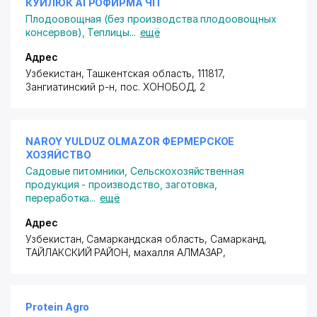
КУЙЛЮК АГРОФИРМА ЧП
Плодоовощная (без производства плодоовощных
консервов)
,
Теплицы
...
ещё
Адрес
Узбекистан, Ташкентская область, 111817,
Зангиатинский р-н,
пос. ХОНОБОД
, 2
NAROY YULDUZ OLMAZOR ФЕРМЕРСКОЕ
ХОЗЯЙСТВО
Садовые питомники
,
Сельскохозяйственная
продукция - производство, заготовка,
переработка
...
ещё
Адрес
Узбекистан, Самаркандская область, Самарканд,
ТАЙЛАКСКИЙ РАЙОН
,
махалля АЛМАЗАР
,
Protein Agro