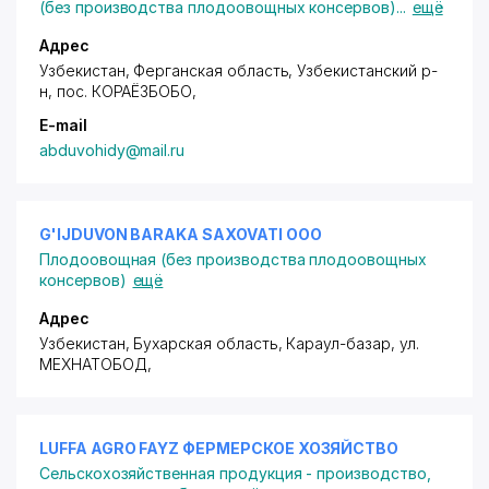
(без производства плодоовощных консервов)
...
ещё
Адрес
Узбекистан, Ферганская область, Узбекистанский р-
н,
пос. КОРАЁЗБОБО
,
E-mail
abduvohidy@mail.ru
G'IJDUVON BARAKA SAXOVATI ООО
Плодоовощная (без производства плодоовощных
консервов)
ещё
Адрес
Узбекистан, Бухарская область, Караул-базар,
ул.
МЕХНАТОБОД
,
LUFFA AGRO FAYZ ФЕРМЕРСКОЕ ХОЗЯЙСТВО
Сельскохозяйственная продукция - производство,