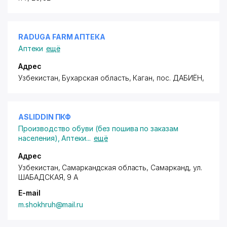
RADUGA FARM АПТЕКА
Аптеки
ещё
Адрес
Узбекистан, Бухарская область, Каган,
пос. ДАБИЁН
,
ASLIDDIN ПКФ
Производство обуви (без пошива по заказам
населения)
,
Аптеки
...
ещё
Адрес
Узбекистан, Самаркандская область, Самарканд,
ул.
ШАБАДСКАЯ
, 9 А
E-mail
m.shokhruh@mail.ru