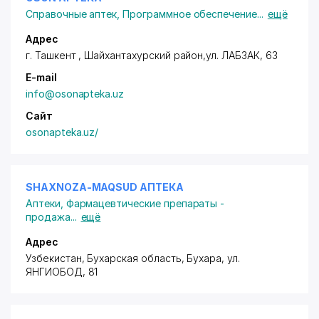
Справочные аптек
,
Программное обеспечение
...
ещё
Адрес
г. Ташкент ,
Шайхантахурский район
,ул. ЛАБЗАК, 63
E-mail
info@osonapteka.uz
Сайт
osonapteka.uz/
SHAXNOZA-MAQSUD АПТЕКА
Аптеки
,
Фармацевтические препараты -
продажа
...
ещё
Адрес
Узбекистан, Бухарская область, Бухара,
ул.
ЯНГИОБОД
, 81