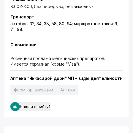
8.00-23.00; без перерыва; без выходных
Транспорт
автобус: 32, 34, 38, 58, 80, 94; маршрутное такси: 9,
71, 98.
О компании
Розничная продажа медицинских препаратов.
Имеется терминал (кроме "Visa").
Аптека "Яккасарой дори" ЧП - виды деятельности
Фарм. организации
Аптеки
Нашли ошибку?