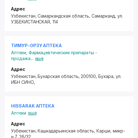
Адрес
Узбекистан, Самаркандская область, Самарканд,
ул.
УЗБЕКИСТАНСКАЯ
, 114
ТИМУР-ОРЗУ АПТЕКА
Аптеки
,
Фармацевтические препараты -
продажа
...
ещё
Адрес
Узбекистан, Бухарская область, 200100, Бухара,
ул.
ИБН СИНО
,
HISSARAK АПТЕКА
Аптеки
ещё
Адрес
Узбекистан, Кашкадарьинская область, Карши,
микр-
н 7
, 26/32