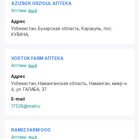
AZIZBEK ORZIGUL АПТЕКА
Аптеки
ещё
Адрес
Узбекистан, Бухарская область, Каракуль,
пос.
КУВАЧА
,
VOSTOK FARM АПТЕКА
Аптеки
ещё
Адрес
Узбекистан, Наманганская область, Наманган,
микр-н
4
, ул. ГАЛАБА, 37
E-mail
17528@mail.ru
RAMIZ FARM ООО
Аптеки
ещё