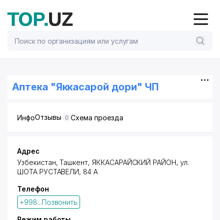
Аптека "Яккасарой дори" ЧП
Отзывы
Инфо
Схема проезда
0
Адрес
Узбекистан, Ташкент,
ЯККАСАРАЙСКИЙ РАЙОН
, ул.
ШОТА РУСТАВЕЛИ, 84 А
Телефон
+998...Позвонить
Режим работы