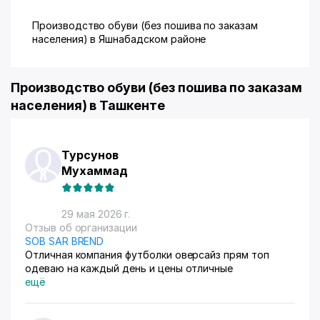
Производство обуви (без пошива по заказам
населения) в Яшнабадском районе
Производство обуви (без пошива по заказам
населения) в Ташкенте
Турсунов
Мухаммад
29 мая 2026 г.
Отзыв об организации
SOB SAR BREND
Отличная компания футболки оверсайз прям топ
одеваю на каждый день и цены отличные
ещё