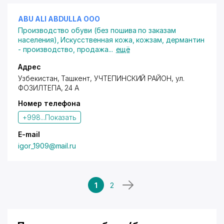
ABU ALI ABDULLA ООО
Производство обуви (без пошива по заказам
населения)
,
Искусственная кожа, кожзам, дермантин
- производство, продажа
...
ещё
Адрес
Узбекистан,
Ташкент
,
УЧТЕПИНСКИЙ РАЙОН
, ул.
ФОЗИЛТЕПА, 24 А
Номер телефона
+998...
Показать
E-mail
igor_1909@mail.ru
1
2