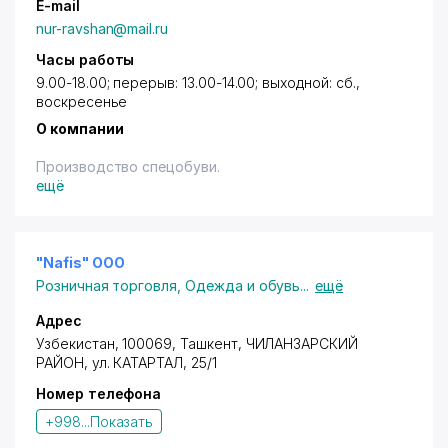
E-mail
nur-ravshan@mail.ru
Часы работы
9.00-18.00; перерыв: 13.00-14.00; выходной: сб.,
воскресенье
О компании
Производство спецобуви.
ещё
"Nafis" ООО
Розничная торговля
,
Одежда и обувь
...
ещё
Адрес
Узбекистан, 100069,
Ташкент
,
ЧИЛАНЗАРСКИЙ
РАЙОН
, ул. КАТАРТАЛ, 25/1
Номер телефона
+998...
Показать