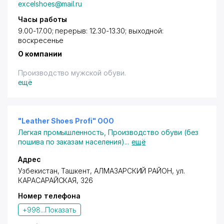
excelshoes@mail.ru
Часы работы
9.00-17.00; перерыв: 12.30-13.30; выходной:
воскресенье
О компании
Производство мужской обуви.
ещё
"Leather Shoes Profi" ООО
Легкая промышленность
,
Производство обуви (без
пошива по заказам населения)
...
ещё
Адрес
Узбекистан,
Ташкент
,
АЛМАЗАРСКИЙ РАЙОН
,
ул.
КАРАСАРАЙСКАЯ
, 326
Номер телефона
+998...
Показать