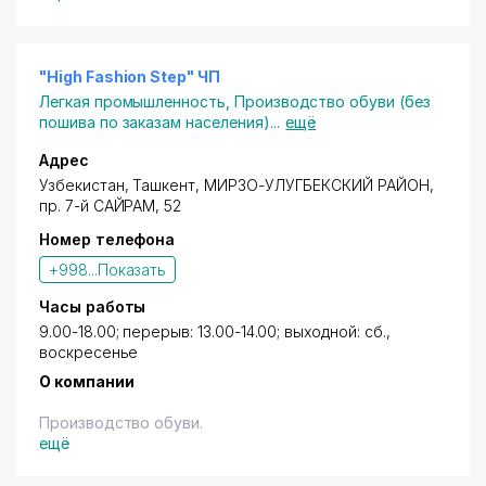
большого размера (нестандартные) 45-50 размера.
"High Fashion Step" ЧП
Легкая промышленность
,
Производство обуви (без
пошива по заказам населения)
...
ещё
Адрес
Узбекистан,
Ташкент
,
МИРЗО-УЛУГБЕКСКИЙ РАЙОН
,
пр. 7-й САЙРАМ
, 52
Номер телефона
+998...
Показать
Часы работы
9.00-18.00; перерыв: 13.00-14.00; выходной: сб.,
воскресенье
О компании
Производство обуви.
ещё