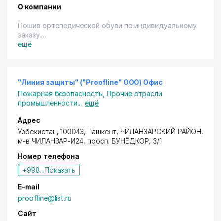
О компании
Пошив ортопедической обуви по индивидуальному
заказу.
ещё
"Линия защиты" ("Proofline" ООО) Офис
Пожарная безопасность
,
Прочие отрасли
промышленности
...
ещё
Адрес
Узбекистан, 100043,
Ташкент
,
ЧИЛАНЗАРСКИЙ РАЙОН
,
м-в ЧИЛАНЗАР-И24
, просп. БУНЁДКОР, 3/1
Номер телефона
+998...
Показать
E-mail
proofline@list.ru
Сайт