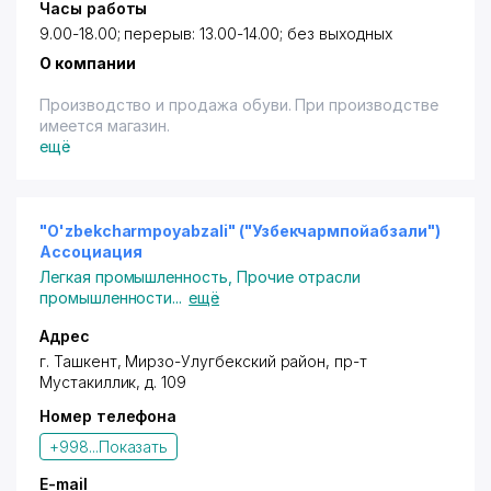
Часы работы
9.00-18.00; перерыв: 13.00-14.00; без выходных
О компании
Производство и продажа обуви. При производстве
имеется магазин.
ещё
"O'zbekcharmpoyabzali" ("Узбекчармпойабзали")
Ассоциация
Легкая промышленность
,
Прочие отрасли
промышленности
...
ещё
Адрес
г. Ташкент
,
Мирзо-Улугбекский район
,
пр-т
Мустакиллик
, д. 109
Номер телефона
+998...
Показать
E-mail