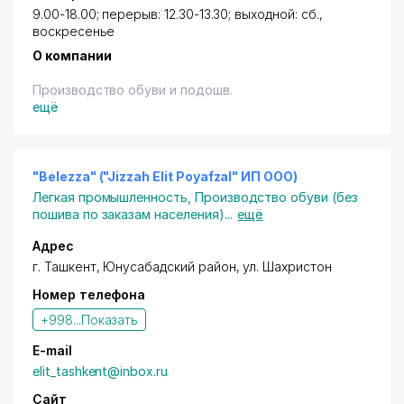
9.00-18.00; перерыв: 12.30-13.30; выходной: сб.,
воскресенье
О компании
Производство обуви и подошв.
ещё
"Belezza" ("Jizzah Elit Poyafzal" ИП ООО)
Легкая промышленность
,
Производство обуви (без
пошива по заказам населения)
...
ещё
Адрес
г. Ташкент
,
Юнусабадский район
,
ул. Шахристон
Номер телефона
+998...
Показать
E-mail
elit_tashkent@inbox.ru
Сайт