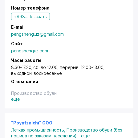
Номер телефона
+998...
Показать
E-mail
pengsheng.uz@gmail.com
Сайт
pengshenguz.com
Часы работы
8.30-17.30; сб. до 12.00; перерыв: 12.00-13.00;
выходной: воскресенье
О компании
Производство обуви.
ещё
"Poyafzalchi" ООО
Легкая промышленность
,
Производство обуви (без
пошива по заказам населения)
...
ещё