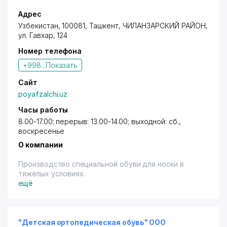
Адрес
Узбекистан, 100081,
Ташкент
,
ЧИЛАНЗАРСКИЙ РАЙОН
,
ул. Гавхар
, 124
Номер телефона
+998...
Показать
Сайт
poyafzalchi.uz
Часы работы
8.00-17.00; перерыв: 13.00-14.00; выходной: сб.,
воскресенье
О компании
Производство специальной обуви для носки в
тяжёлых условиях.
ещё
"Детская ортопедическая обувь" ООО