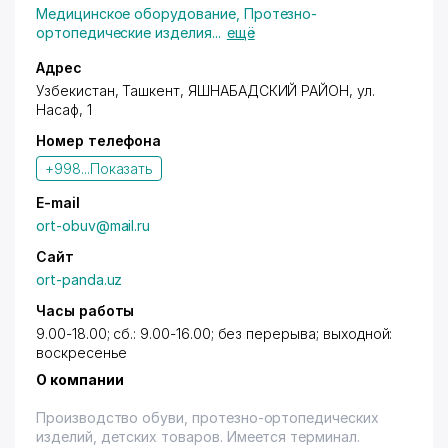
Медицинское оборудование
,
Протезно-
ортопедические изделия
...
ещё
Адрес
Узбекистан,
Ташкент
,
ЯШНАБАДСКИЙ РАЙОН
,
ул.
Насаф
, 1
Номер телефона
+998...
Показать
E-mail
ort-obuv@mail.ru
Сайт
ort-panda.uz
Часы работы
9.00-18.00; cб.: 9.00-16.00; без перерыва; выходной:
воскресенье
О компании
Производство обуви, протезно-ортопедических
изделий, детских товаров. Имеется терминал.