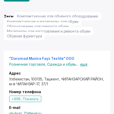
Теги:
Комплектующие для обувного оборудования
Комплектующие и материалы для обуви
Оборудование для ремонта обуви
Материалы для изготовления и ремонта обуви
Обувная фурнитура
"Daromad Munira Fayz Textile" ООО
Розничная торговля
,
Одежда и обувь
...
ещё
Адрес
Узбекистан, 100135,
Ташкент
,
ЧИЛАНЗАРСКИЙ РАЙОН
,
м-в ЧИЛАНЗАР-17, 37/1
Номер телефона
+998...
Показать
E-mail
shuhrat_72@mail.ru