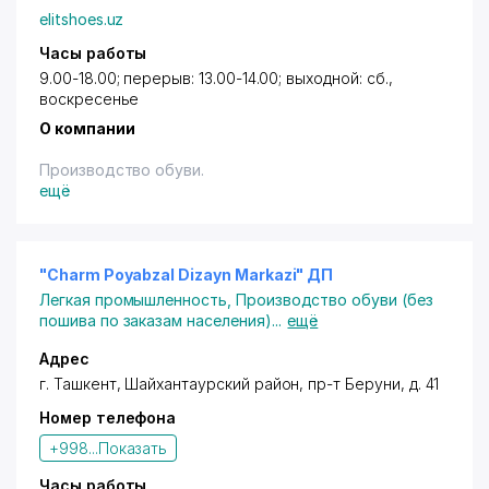
elitshoes.uz
Часы работы
9.00-18.00; перерыв: 13.00-14.00; выходной: сб.,
воскресенье
О компании
Производство обуви.
ещё
"Charm Poyabzal Dizayn Markazi" ДП
Легкая промышленность
,
Производство обуви (без
пошива по заказам населения)
...
ещё
Адрес
г. Ташкент
,
Шайхантаурский район
,
пр-т Беруни
, д. 41
Номер телефона
+998...
Показать
Часы работы