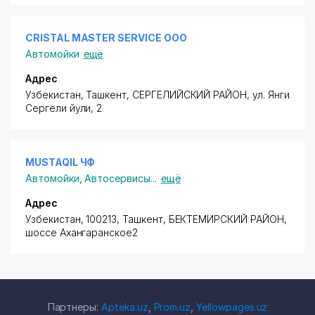
CRISTAL MASTER SERVICE ООО
Автомойки
ещё
Адрес
Узбекистан, Ташкент,
СЕРГЕЛИЙСКИЙ РАЙОН
,
ул. Янги
Сергели йули
, 2
MUSTAQIL ЧФ
Автомойки
,
Автосервисы
...
ещё
Адрес
Узбекистан, 100213, Ташкент,
БЕКТЕМИРСКИЙ РАЙОН
,
шоссе Ахангаранское
2
Партнеры:
Apteka.uz
,
Prom.uz
,
Yellowpages.uz