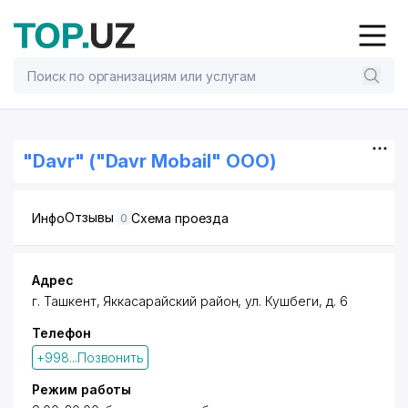
"Davr" ("Davr Mobail" ООО)
Отзывы
Инфо
Схема проезда
0
Адрес
г. Ташкент
,
Яккасарайский район
,
ул. Кушбеги
, д. 6
Телефон
+998...Позвонить
Режим работы