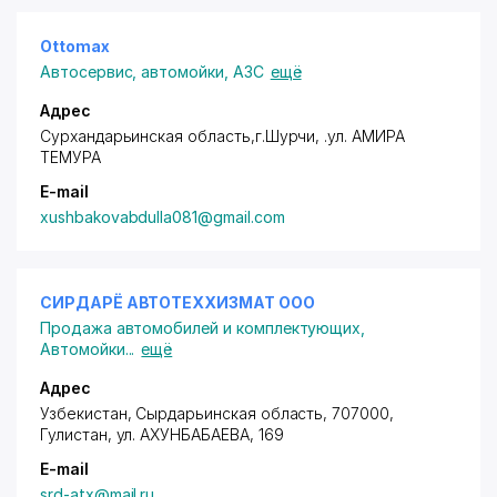
Ottomax
Автосервис, автомойки, АЗС
ещё
Адрес
Сурхандарьинская область,г.Шурчи, .ул. АМИРА
ТЕМУРА
E-mail
xushbakovabdulla081@gmail.com
СИРДАРЁ АВТОТЕХХИЗМАТ ООО
Продажа автомобилей и комплектующих
,
Автомойки
...
ещё
Адрес
Узбекистан, Сырдарьинская область, 707000,
Гулистан,
ул. АХУНБАБАЕВА
, 169
E-mail
srd-atx@mail.ru