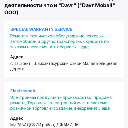
деятельности что и "Davr" ("Davr Mobail"
ООО)
SPECIAL WARRANTY SERVICE
Ремонт и техническое обслуживание легковых
автомобилей и других транспортных средств по
заказам населения
,
Автосервисы
...
ещё
Адрес
г. Ташкент ,
Шайхантахурский район
,Малая кольцевая
дорога
Elektrosnab
Электронная продукция - производство, продажа,
ремонт
,
Торговля - электронный учет в системе
розничной торговли (создание, внедрение)
...
ещё
Адрес
МИРАБАДСКИЙ район
, ДЖАМИ, 16