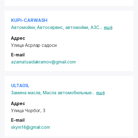
KUPI-CARWASH
Автомойки
,
Автосервис, автомойки, АЗС
...
ещё
Адрес
Улица Асрлар садоси
E-mail
azamatsaidakramov@gmail.com
ULTAOIL
Замена масла
,
Масла автомобильные
...
ещё
Адрес
Улица Чорбог, 3
E-mail
skymf4@gmail.com