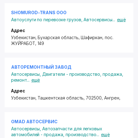
SHOMUROD-TRANS ООО
Автоуслуги по перевозке грузов
,
Автосервисы
...
ещё
Адрес
Узбекистан, Бухарская область, Шафиркан,
пос.
ЖУЙРАБОТ
, 149
АВТОРЕМОНТНЫЙ ЗАВОД
Автосервисы
,
Двигатели - производство, продажа,
ремонт
...
ещё
Адрес
Узбекистан, Ташкентская область, 702500, Ангрен,
OMAD АВТОСЕРВИС
Автосервисы
,
Автозапчасти для легковых
автомобилей - продажа, производство
...
ещё