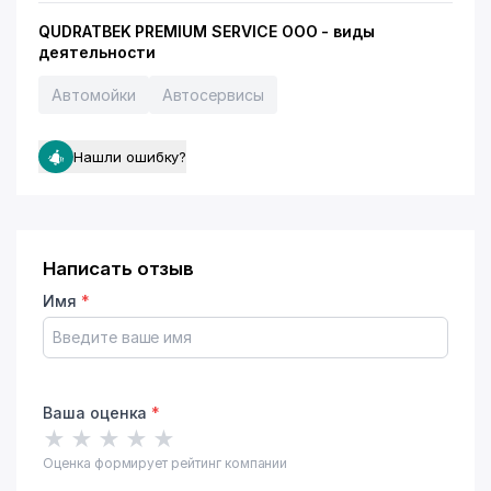
QUDRATBEK PREMIUM SERVICE ООО - виды
деятельности
Автомойки
Автосервисы
Нашли ошибку?
Написать отзыв
Имя
*
Ваша оценка
*
★
★
★
★
★
Оценка формирует рейтинг компании