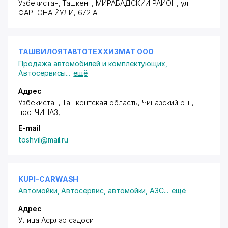
Узбекистан, Ташкент,
МИРАБАДСКИЙ РАЙОН
, ул.
ФАРГОНА ЙУЛИ, 672 А
ТАШВИЛОЯТАВТОТЕХХИЗМАТ ООО
Продажа автомобилей и комплектующих
,
Автосервисы
...
ещё
Адрес
Узбекистан, Ташкентская область, Чиназский р-н,
пос. ЧИНАЗ
,
E-mail
toshvil@mail.ru
KUPI-CARWASH
Автомойки
,
Автосервис, автомойки, АЗС
...
ещё
Адрес
Улица Асрлар садоси