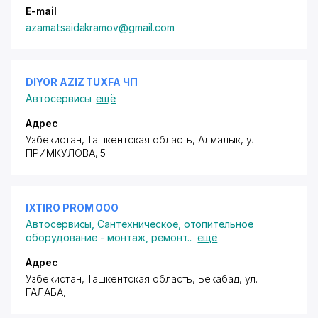
E-mail
azamatsaidakramov@gmail.com
DIYOR AZIZ TUXFA ЧП
Автосервисы
ещё
Адрес
Узбекистан, Ташкентская область, Алмалык,
ул.
ПРИМКУЛОВА
, 5
IXTIRO PROM ООО
Автосервисы
,
Сантехническое, отопительное
оборудование - монтаж, ремонт
...
ещё
Адрес
Узбекистан, Ташкентская область, Бекабад,
ул.
ГАЛАБА
,