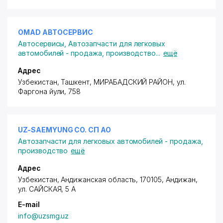
OMAD АВТОСЕРВИС
Автосервисы
,
Автозапчасти для легковых
автомобилей - продажа, производство
...
ещё
Адрес
Узбекистан, Ташкент,
МИРАБАДСКИЙ РАЙОН
,
ул.
Фаргона йули
, 758
UZ-SAEMYUNG CO. СП АО
Автозапчасти для легковых автомобилей - продажа,
производство
ещё
Адрес
Узбекистан, Андижанская область, 170105, Андижан,
ул. САЙСКАЯ
, 5 А
E-mail
info@uzsmg.uz