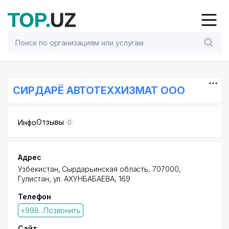
СИРДАРЁ АВТОТЕХХИЗМАТ ООО
Отзывы
Инфо
0
Адрес
Узбекистан, Сырдарьинская область, 707000,
Гулистан,
ул. АХУНБАБАЕВА
, 169
Телефон
+998...Позвонить
Сайт