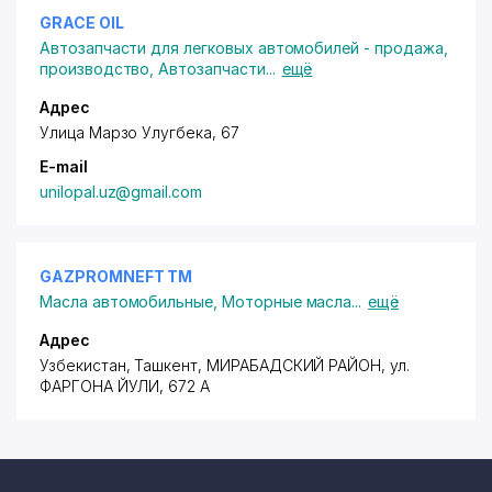
GRACE OIL
Автозапчасти для легковых автомобилей - продажа,
производство
,
Автозапчасти
...
ещё
Адрес
Улица Марзо Улугбека, 67
E-mail
unilopal.uz@gmail.com
GAZPROMNEFT ТМ
Масла автомобильные
,
Моторные масла
...
ещё
Адрес
Узбекистан, Ташкент,
МИРАБАДСКИЙ РАЙОН
, ул.
ФАРГОНА ЙУЛИ, 672 А