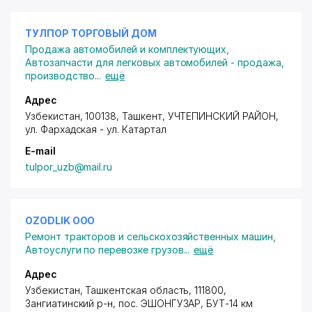
ТУЛПОР ТОРГОВЫЙ ДОМ
Продажа автомобилей и комплектующих
,
Автозапчасти для легковых автомобилей - продажа,
производство
...
ещё
Адрес
Узбекистан, 100138, Ташкент,
УЧТЕПИНСКИЙ РАЙОН
,
ул. Фархадская - ул. Катартал
E-mail
tulpor_uzb@mail.ru
OZODLIK ООО
Ремонт тракторов и сельскохозяйственных машин
,
Автоуслуги по перевозке грузов
...
ещё
Адрес
Узбекистан, Ташкентская область, 111800,
Зангиатинский р-н,
пос. ЭШОНГУЗАР
, БУТ-14 км