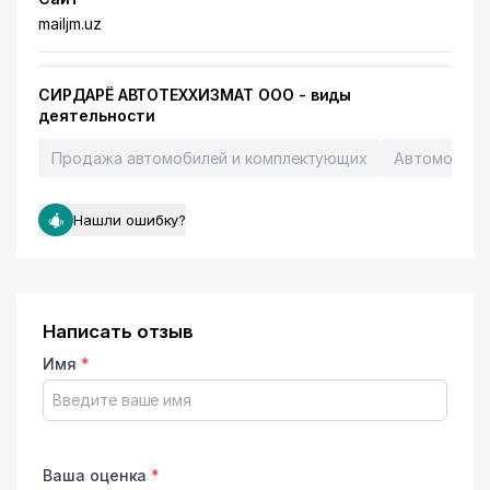
mailjm.uz
СИРДАРЁ АВТОТЕХХИЗМАТ ООО - виды
деятельности
Продажа автомобилей и комплектующих
Автомойки
Нашли ошибку?
Написать отзыв
Имя
*
Ваша оценка
*