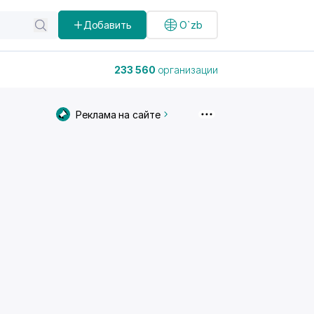
Добавить
O`zb
233 560
организации
Реклама на сайте