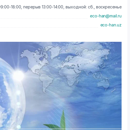
09:00-18:00, перерыв 13:00-14:00, выходной: сб., воскресенье
eco-han@mail.ru
eco-han.uz