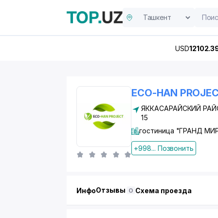
USD
12102.3
ECO-HAN PROJEC
ЯККАСАРАЙСКИЙ РАЙ
15
гостиница "ГРАНД МИ
+998... Позвонить
Отзывы
Инфо
Схема проезда
0