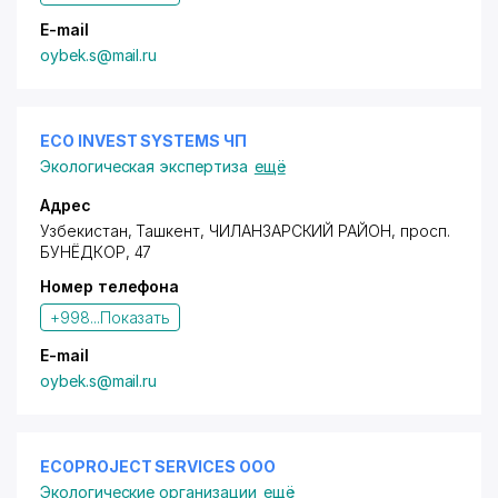
E-mail
oybek.s@mail.ru
ECO INVEST SYSTEMS ЧП
Экологическая экспертиза
ещё
Адрес
Узбекистан, Ташкент,
ЧИЛАНЗАРСКИЙ РАЙОН
,
просп.
БУНЁДКОР
, 47
Номер телефона
+998...
Показать
E-mail
oybek.s@mail.ru
ECOPROJECT SERVICES ООО
Экологические организации
ещё