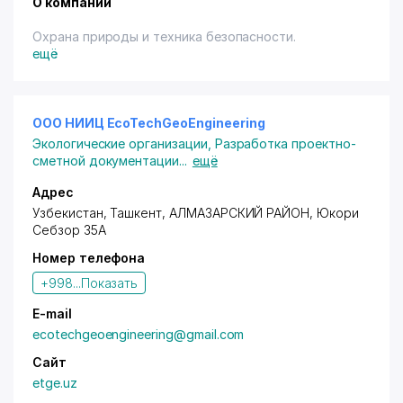
О компании
Охрана природы и техника безопасности.
ещё
ООО НИИЦ EcoTechGeoEngineering
Экологические организации
,
Разработка проектно-
сметной документации
...
ещё
Адрес
Узбекистан, Ташкент,
АЛМАЗАРСКИЙ РАЙОН
, Юкори
Себзор 35А
Номер телефона
+998...
Показать
E-mail
ecotechgeoengineering@gmail.com
Сайт
etge.uz