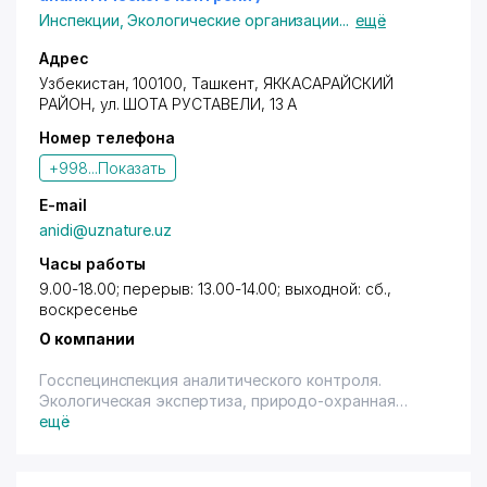
Инспекции
,
Экологические организации
...
ещё
Адрес
Узбекистан, 100100, Ташкент,
ЯККАСАРАЙСКИЙ
РАЙОН
, ул. ШОТА РУСТАВЕЛИ, 13 А
Номер телефона
+998...
Показать
E-mail
anidi@uznature.uz
Часы работы
9.00-18.00; перерыв: 13.00-14.00; выходной: сб.,
воскресенье
О компании
Госспецинспекция аналитического контроля.
Экологическая экспертиза, природо-охранная
деятельность.
ещё