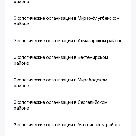
районе
Экологические организации в Мирзо-Улугбекском
районе
Экологические организации в Алмазарском районе
Экологические организации в Бектемирском
районе
Экологические организации в Мирабадском
районе
Экологические организации в Сергелийском
районе
Экологические организации в Учтепинском районе