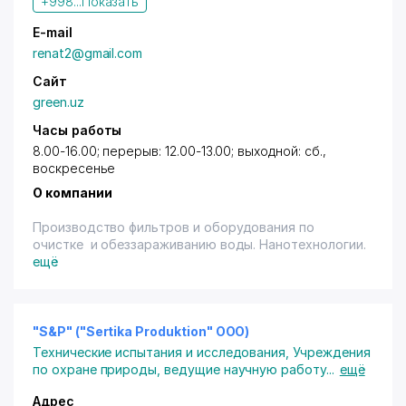
+998...
Показать
E-mail
renat2@gmail.com
Сайт
green.uz
Часы работы
8.00-16.00; перерыв: 12.00-13.00; выходной: сб.,
воскресенье
О компании
Производство фильтров и оборудования по
очистке и обеззараживанию воды. Нанотехнологии.
ещё
"S&P" ("Sertika Produktion" ООО)
Технические испытания и исследования
,
Учреждения
по охране природы, ведущие научную работу
...
ещё
Адрес