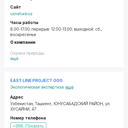
Сайт
uznature.uz
Часы работы
8.00-17.00; перерыв: 12.00-13.00; выходной: сб.,
воскресенье
О компании
Охрана природы.
ещё
EAST LINE PROJECT ООО
Экологическая экспертиза
ещё
Адрес
Узбекистан, Ташкент,
ЮНУСАБАДСКИЙ РАЙОН
,
ул.
ХУСАЙНИ
, 47
Номер телефона
+998...
Показать