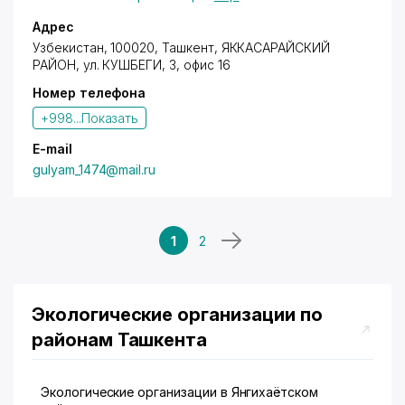
Адрес
Узбекистан, 100020, Ташкент,
ЯККАСАРАЙСКИЙ
РАЙОН
, ул. КУШБЕГИ, 3, офис 16
Номер телефона
+998...
Показать
E-mail
gulyam_1474@mail.ru
1
2
Экологические организации по
районам Ташкента
Экологические организации в Янгихаётском