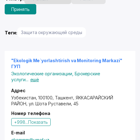
Принять
Теги:
Защита окружающей среды
"Ekologik Me`yorlashtirish va Monitoring Markazi"
ГУП
Экологические организации
,
Брокерские
услуги
...
ещё
Адрес
Узбекистан, 100100,
Ташкент
,
ЯККАСАРАЙСКИЙ
РАЙОН
,
ул. Шота Руставели
, 45
Номер телефона
+998...
Показать
E-mail
ekommm@umail.uz