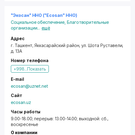
"Экосан" ННО ("Ecosan" ННО)
Социальное обеспечение
,
Благотворительные
организации
...
ещё
Адрес
г. Ташкент
,
Яккасарайский район
,
ул. Шота Руставели
,
д. 13А
Номер телефона
+998...
Показать
E-mail
ecosan@uznet.net
Сайт
ecosan.uz
Часы работы
9.00-18.00; перерыв: 13.00-14.00; выходной: сб.,
воскресенье
О компании