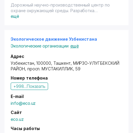
Дорожный научно-производственный центр по
охране окружающей среды. Разработка
экологических нормативов.
ещё
Экологическое движение Узбекистана
Экологические организации
ещё
Адрес
Узбекистан, 100000, Ташкент,
МИРЗО-УЛУГБЕКСКИЙ
РАЙОН
,
просп. МУСТАКИЛЛИК
, 59
Номер телефона
+998...
Показать
E-mail
info@eco.uz
Сайт
eco.uz
Часы работы