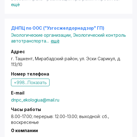
ещё
ДНПЦ по ООС ("Узгосжелдорнадзор" ГП)
Экологические организации
,
Экологический контроль
автотранспорта
...
ещё
Адрес
г. Ташкент,
Мирабадский район
,
ул. Эски Сарикул
, д.
113/10
Номер телефона
+998...
Показать
E-mail
dnpc_ekologiua@mail.ru
Часы работы
8.00-17.00; перерыв: 12.00-13.00; выходной: сб.,
воскресенье
О компании