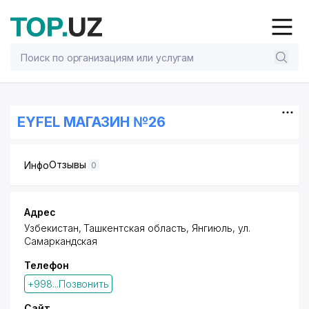
EYFEL МАГАЗИН №26
Отзывы
Инфо
0
Адрес
Узбекистан, Ташкентская область, Янгиюль,
ул.
Самаркандская
Телефон
+998...Позвонить
Сайт