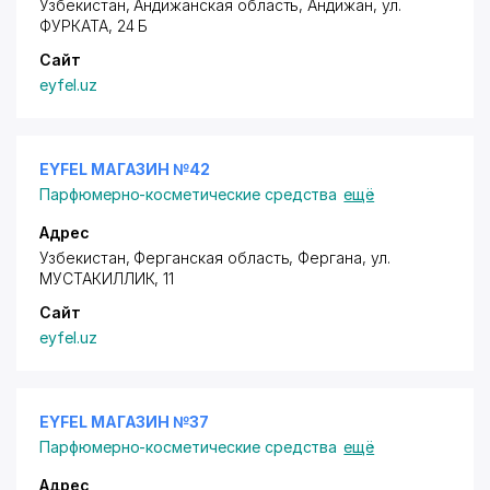
Узбекистан, Андижанская область, Андижан,
ул.
ФУРКАТА
, 24 Б
Сайт
eyfel.uz
EYFEL МАГАЗИН №42
Парфюмерно-косметические средства
ещё
Адрес
Узбекистан, Ферганская область, Фергана,
ул.
МУСТАКИЛЛИК
, 11
Сайт
eyfel.uz
EYFEL МАГАЗИН №37
Парфюмерно-косметические средства
ещё
Адрес