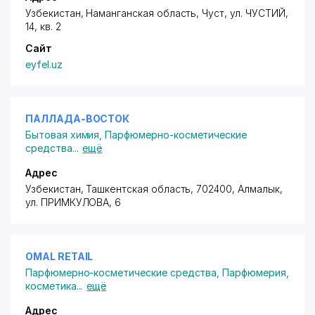
Узбекистан, Наманганская область, Чуст,
ул. ЧУСТИЙ
,
14, кв. 2
Сайт
eyfel.uz
ПАЛЛАДА-ВОСТОК
Бытовая химия
,
Парфюмерно-косметические
средства
...
ещё
Адрес
Узбекистан, Ташкентская область, 702400, Алмалык,
ул. ПРИМКУЛОВА
, 6
OMAL RETAIL
Парфюмерно-косметические средства
,
Парфюмерия,
косметика
...
ещё
Адрес