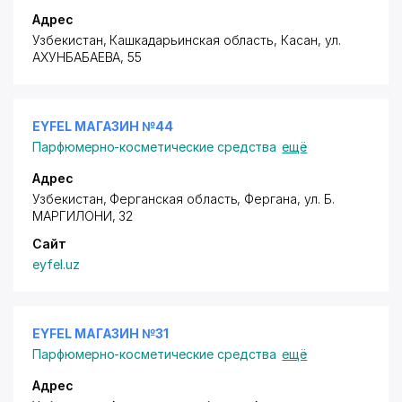
Адрес
Узбекистан, Кашкадарьинская область, Касан,
ул.
АХУНБАБАЕВА
, 55
EYFEL МАГАЗИН №44
Парфюмерно-косметические средства
ещё
Адрес
Узбекистан, Ферганская область, Фергана,
ул. Б.
МАРГИЛОНИ
, 32
Сайт
eyfel.uz
EYFEL МАГАЗИН №31
Парфюмерно-косметические средства
ещё
Адрес