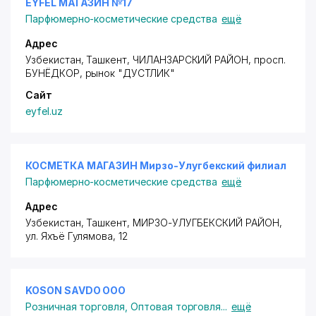
EYFEL МАГАЗИН №17
Парфюмерно-косметические средства
ещё
Адрес
Узбекистан, Ташкент,
ЧИЛАНЗАРСКИЙ РАЙОН
,
просп.
БУНЁДКОР
, рынок "ДУСТЛИК"
Сайт
eyfel.uz
КОСМЕТКА МАГАЗИН Мирзо-Улугбекский филиал
Парфюмерно-косметические средства
ещё
Адрес
Узбекистан, Ташкент,
МИРЗО-УЛУГБЕКСКИЙ РАЙОН
,
ул. Яхъё Гулямова
, 12
KOSON SAVDO ООО
Розничная торговля
,
Оптовая торговля
...
ещё