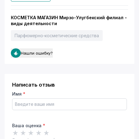
КОСМЕТКА МАГАЗИН Мирзо-Улугбекский филиал -
виды деятельности
Парфюмерно-косметические средства
Нашли ошибку?
Написать отзыв
Имя
*
Ваша оценка
*
★
★
★
★
★