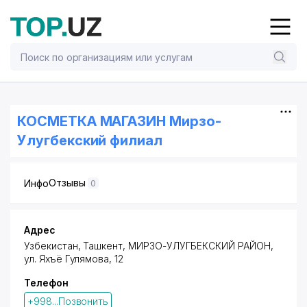
КОСМЕТКА МАГАЗИН Мирзо-
Улугбекский филиал
Отзывы
Инфо
0
Адрес
Узбекистан, Ташкент,
МИРЗО-УЛУГБЕКСКИЙ РАЙОН
,
ул. Яхъё Гулямова
, 12
Телефон
+998...Позвонить