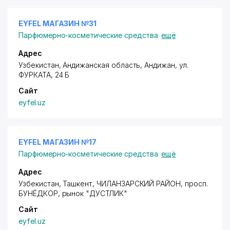
EYFEL МАГАЗИН №31
Парфюмерно-косметические средства
ещё
Адрес
Узбекистан, Андижанская область, Андижан,
ул.
ФУРКАТА
, 24 Б
Сайт
eyfel.uz
EYFEL МАГАЗИН №17
Парфюмерно-косметические средства
ещё
Адрес
Узбекистан, Ташкент,
ЧИЛАНЗАРСКИЙ РАЙОН
,
просп.
БУНЁДКОР
, рынок "ДУСТЛИК"
Сайт
eyfel.uz