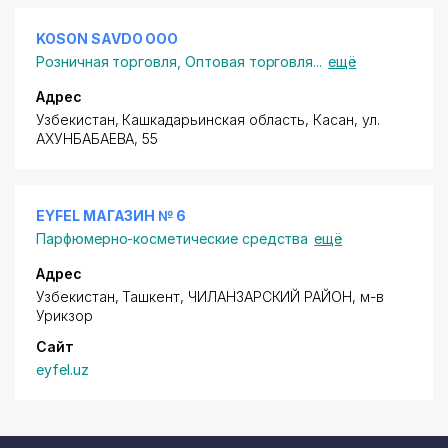
KOSON SAVDO ООО
Розничная торговля
,
Оптовая торговля
...
ещё
Адрес
Узбекистан, Кашкадарьинская область, Касан,
ул.
АХУНБАБАЕВА
, 55
EYFEL МАГАЗИН № 6
Парфюмерно-косметические средства
ещё
Адрес
Узбекистан, Ташкент,
ЧИЛАНЗАРСКИЙ РАЙОН
,
м-в
Урикзор
Сайт
eyfel.uz