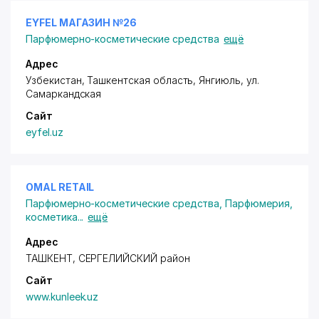
EYFEL МАГАЗИН №26
Парфюмерно-косметические средства
ещё
Адрес
Узбекистан, Ташкентская область, Янгиюль,
ул.
Самаркандская
Сайт
eyfel.uz
OMAL RETAIL
Парфюмерно-косметические средства
,
Парфюмерия,
косметика
...
ещё
Адрес
ТАШКЕНТ,
СЕРГЕЛИЙСКИЙ район
Сайт
www.kunleek.uz