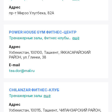
Адрес
пр-т Мирзо Улугбека, 82А
POWER HOUSE GYM ФИТНЕС-ЦЕНТР
Тренажерные залы
,
Фитнес-клубы
...
ещё
Адрес
Узбекистан, 100100, Ташкент,
ЯККАСАРАЙСКИЙ
РАЙОН
,
ул. Глинки
, 38
E-mail
tea.dor@mail.ru
CHILANZAR ФИТНЕС-КЛУБ
Тренажерные залы
ещё
Адрес
Узбекистан, 100115, Ташкент,
ЧИЛАНЗАРСКИЙ РАЙОН
,