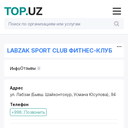
LABZAK SPORT CLUB ФИТНЕС-КЛУБ
Отзывы
Инфо
0
Адрес
ул. Лабзак (Бывш. Шайхонтохур, Усмана Юсупова), 94
Телефон
+998...Позвонить