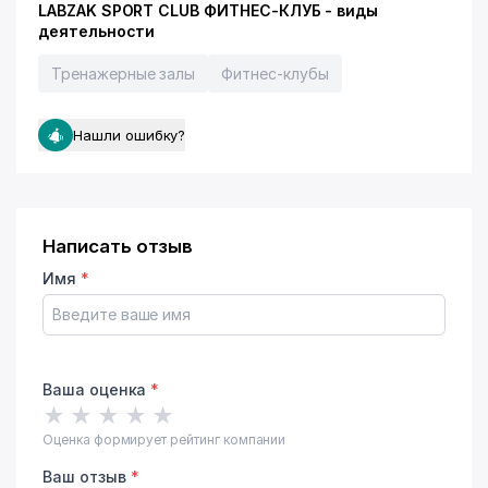
LABZAK SPORT CLUB ФИТНЕС-КЛУБ - виды
деятельности
Тренажерные залы
Фитнес-клубы
Нашли ошибку?
Написать отзыв
Имя
*
Ваша оценка
*
★
★
★
★
★
Оценка формирует рейтинг компании
Ваш отзыв
*