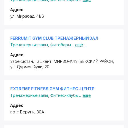
Адрес
ул. Мирабад, 41/6
FERRUMIT GYM CLUB ТРЕНАЖЕРНЫЙ ЗАЛ
Тренажерные залы
,
Фитобары
...
ещё
Адрес
Узбекистан, Ташкент,
МИРЗО-УЛУГБЕКСКИЙ РАЙОН
,
ул. Дурмон йули
, 20
EXTREME FITNESS GYM ФИТНЕС-ЦЕНТР
Тренажерные залы
,
Фитнес-клубы
...
ещё
Адрес
пр-т Беруни, 30А