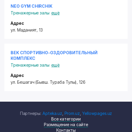
NEO GYM CHIRCHIK
Тренажерные залы
ещё
Адрес
ул. Маданият, 13
BEK СПОРТИВНО-ОЗДОРОВИТЕЛЬНЫЙ
КОМПЛЕКС
Тренажерные залы
ещё
Адрес
ул. Бешагач (Бывш. Тураба Тулы), 126
Партнеры:
Apteka.uz
,
Prom.uz
,
Yellowpages.uz
Все категории
Размещение на сайте
Контакты