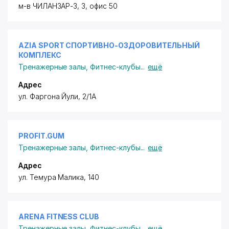
м-в ЧИЛАНЗАР-3, 3, офис 50
AZIA SPORT СПОРТИВНО-ОЗДОРОВИТЕЛЬНЫЙ
КОМПЛЕКС
Тренажерные залы
,
Фитнес-клубы
...
ещё
Адрес
ул. Фаргона Йули, 2/1А
PROFIT.GUM
Тренажерные залы
,
Фитнес-клубы
...
ещё
Адрес
ул. Темура Малика, 140
ARENA FITNESS CLUB
Тренажерные залы
,
Фитнес-клубы
...
ещё