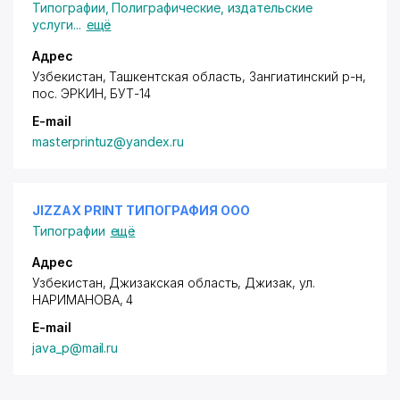
Типографии
,
Полиграфические, издательские
услуги
...
ещё
Адрес
Узбекистан, Ташкентская область, Зангиатинский р-н,
пос. ЭРКИН
, БУТ-14
E-mail
masterprintuz@yandex.ru
JIZZAX PRINT ТИПОГРАФИЯ ООО
Типографии
ещё
Адрес
Узбекистан, Джизакская область, Джизак,
ул.
НАРИМАНОВА
, 4
E-mail
java_p@mail.ru