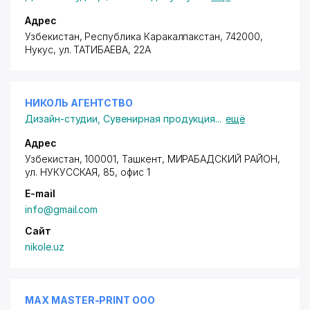
Адрес
Узбекистан, Республика Каракалпакстан, 742000,
Нукус,
ул. ТАТИБАЕВА
, 22А
НИКОЛЬ АГЕНТСТВО
Дизайн-студии
,
Сувенирная продукция
...
ещё
Адрес
Узбекистан, 100001, Ташкент,
МИРАБАДСКИЙ РАЙОН
,
ул. НУКУССКАЯ, 85, офис 1
E-mail
info@gmail.com
Сайт
nikole.uz
MAX MASTER-PRINT ООО