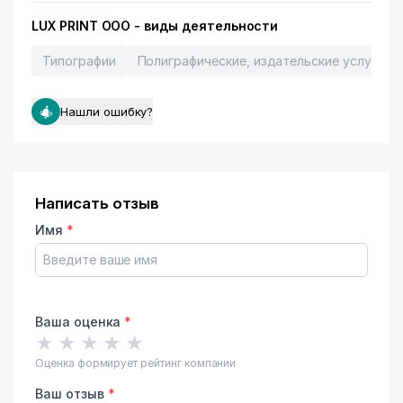
LUX PRINT ООО - виды деятельности
Типографии
Полиграфические, издательские услуги
Нашли ошибку?
Написать отзыв
Имя
*
Ваша оценка
*
★
★
★
★
★
Оценка формирует рейтинг компании
Ваш отзыв
*