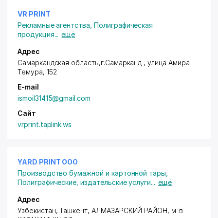
VR PRINT
Рекламные агентства
,
Полиграфическая
продукция
...
ещё
Адрес
Самаркандская область,г.Самарканд , улица Амира
Темура, 152
E-mail
ismoil31415@gmail.com
Сайт
vrprint.taplink.ws
YARD PRINT ООО
Производство бумажной и картонной тары
,
Полиграфические, издательские услуги
...
ещё
Адрес
Узбекистан, Ташкент,
АЛМАЗАРСКИЙ РАЙОН
,
м-в