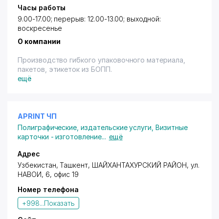
Часы работы
9.00-17.00; перерыв: 12.00-13.00; выходной:
воскресенье
О компании
Производство гибкого упаковочного материала,
пакетов, этикеток из БОПП.
ещё
APRINT ЧП
Полиграфические, издательские услуги
,
Визитные
карточки - изготовление
...
ещё
Адрес
Узбекистан, Ташкент,
ШАЙХАНТАХУРСКИЙ РАЙОН
,
ул.
НАВОИ
, 6, офис 19
Номер телефона
+998...
Показать