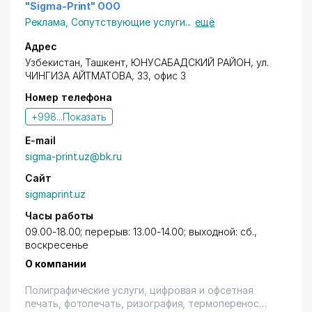
"Sigma-Print" ООО
Реклама
,
Сопутствующие услуги
...
ещё
Адрес
Узбекистан,
Ташкент
,
ЮНУСАБАДСКИЙ РАЙОН
, ул.
ЧИНГИЗА АЙТМАТОВА, 33, офис 3
Номер телефона
+998...
Показать
E-mail
sigma-print.uz@bk.ru
Сайт
sigmaprint.uz
Часы работы
09.00-18.00; перерыв: 13.00-14.00; выходной: сб.,
воскресенье
О компании
Полиграфические услуги, цифровая и офсетная
печать, фотопечать, ризография, термоперенос