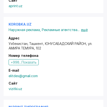
Сайт
aprint.uz
KOROBKA.UZ
Наружная реклама
,
Рекламные агентства
...
ещё
Адрес
Узбекистан, Ташкент,
ЮНУСАБАДСКИЙ РАЙОН
,
ул.
АМИРА ТЕМУРА
, 102
Номер телефона
+998...
Показать
E-mail
elitdes@gmail.com
Сайт
vizitki.uz