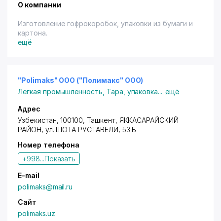
О компании
Изготовление гофрокоробок, упаковки из бумаги и
картона.
ещё
"Polimaks" ООО ("Полимакс" ООО)
Легкая промышленность
,
Тара, упаковка
...
ещё
Адрес
Узбекистан, 100100,
Ташкент
,
ЯККАСАРАЙСКИЙ
РАЙОН
, ул. ШОТА РУСТАВЕЛИ, 53 Б
Номер телефона
+998...
Показать
E-mail
polimaks@mail.ru
Сайт
polimaks.uz