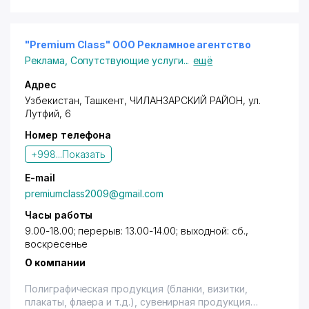
"Premium Class" ООО Рекламное агентство
Реклама
,
Сопутствующие услуги
...
ещё
Адрес
Узбекистан,
Ташкент
,
ЧИЛАНЗАРСКИЙ РАЙОН
,
ул.
Лутфий
, 6
Номер телефона
+998...
Показать
E-mail
premiumclass2009@gmail.com
Часы работы
9.00-18.00; перерыв: 13.00-14.00; выходной: сб.,
воскресенье
О компании
Полиграфическая продукция (бланки, визитки,
плакаты, флаера и т.д.), сувенирная продукция