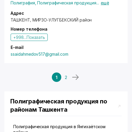
Полиграфия
,
Полиграфическая продукция
...
ещё
Адрес
ТАШКЕНТ,
МИРЗО-УЛУГБЕКСКИЙ район
Номер телефона
+998...
Показать
E-mail
ssaidahmedov517@gmail.com
1
2
Полиграфическая продукция по
районам Ташкента
Полиграфическая продукция в Янгихаётском