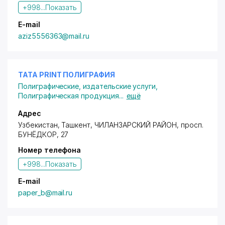
+998...
Показать
E-mail
aziz5556363@mail.ru
TATA PRINT ПОЛИГРАФИЯ
Полиграфические, издательские услуги
,
Полиграфическая продукция
...
ещё
Адрес
Узбекистан, Ташкент,
ЧИЛАНЗАРСКИЙ РАЙОН
,
просп.
БУНЁДКОР
, 27
Номер телефона
+998...
Показать
E-mail
paper_b@mail.ru