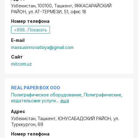
Узбекистан, 100100, Ташкент,
ЯККАСАРАЙСКИЙ
РАЙОН
, ул. АТ-ТЕРМЕЗИ, 51, офис 18
Номер телефона
+998...
Показать
E-mail
maxsusinnovatsiya@gmail.com
Сайт
mitcom.uz
REAL PAPER BOX ООО
Полиграфическое оборудование
,
Полиграфические,
издательские услуги
...
ещё
Адрес
Узбекистан, Ташкент,
ЮНУСАБАДСКИЙ РАЙОН
,
ул.
Турккургон
, 69
Номер телефона