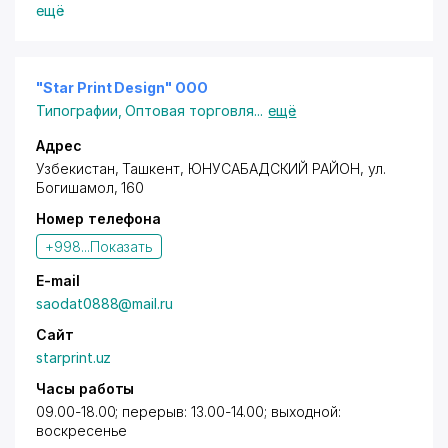
ещё
"Star Print Design" ООО
Типографии
,
Оптовая торговля
...
ещё
Адрес
Узбекистан,
Ташкент
,
ЮНУСАБАДСКИЙ РАЙОН
,
ул.
Богишамол
, 160
Номер телефона
+998...
Показать
E-mail
saodat0888@mail.ru
Сайт
starprint.uz
Часы работы
09.00-18.00; перерыв: 13.00-14.00; выходной:
воскресенье