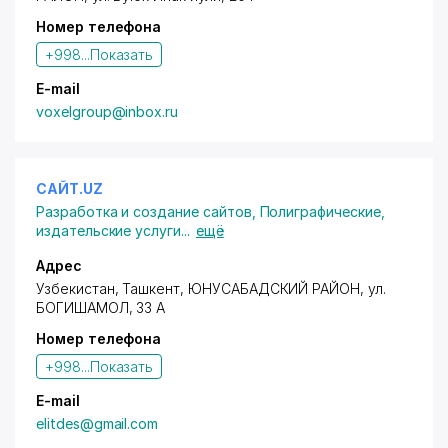
Номер телефона
+998...
Показать
E-mail
voxelgroup@inbox.ru
САЙТ.UZ
Разработка и создание сайтов
,
Полиграфические,
издательские услуги
...
ещё
Адрес
Узбекистан, Ташкент,
ЮНУСАБАДСКИЙ РАЙОН
, ул.
БОГИШАМОЛ, 33 А
Номер телефона
+998...
Показать
E-mail
elitdes@gmail.com