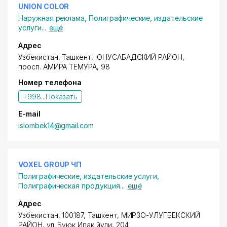
UNION COLOR
Наружная реклама
,
Полиграфические, издательские
услуги
...
ещё
Адрес
Узбекистан, Ташкент,
ЮНУСАБАДСКИЙ РАЙОН
,
просп. АМИРА ТЕМУРА
, 98
Номер телефона
+998...
Показать
E-mail
islombek14@gmail.com
VOXEL GROUP ЧП
Полиграфические, издательские услуги
,
Полиграфическая продукция
...
ещё
Адрес
Узбекистан, 100187, Ташкент,
МИРЗО-УЛУГБЕКСКИЙ
РАЙОН
,
ул. Буюк Ипак йули
, 204