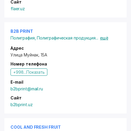
Сайт
flaer.uz
B2B PRINT
Полиграфия
,
Полиграфическая продукция
...
ещё
Адрес
Улица Муйнак, 15А
Номер телефона
+998...
Показать
E-mail
b2bprint@mail.ru
Сайт
b2bprint.uz
COOL AND FRESH FRUIT