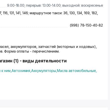
9.00-18.00; перерыв: 13.00-14.00; выходной: воскресенье
, 116, 131, 141, 146; маршрутное такси: 36, 130, 134, 169, 182,
(998) 78-150-40-82
сел, аккумуляторов, запчастей (моторных и ходовых),
ов. Форма оплаты - перечислением.
газин (1) - виды деятельности
 к ним
,
Автохимия
,
Аккумуляторы
,
Масла автомобильные
,