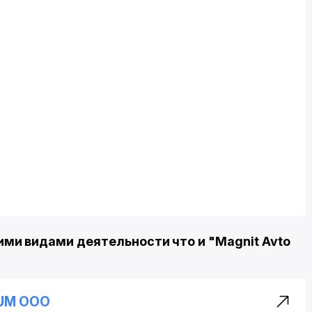
ми видами деятельности что и "Magnit Avto
EUM ООО