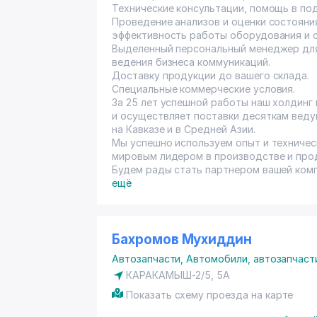
Технические консультации, помощь в по
Проведение анализов и оценки состоян
эффективность работы оборудования и с
Выделенный персональный менеджер для
ведения бизнеса коммуникаций.
Доставку продукции до вашего склада.
Специальные коммерческие условия.
За 25 лет успешной работы наш холдинг
и осуществляет поставки десяткам вед
на Кавказе и в Средней Азии.
Мы успешно используем опыт и техничес
мировым лидером в производстве и про
Будем рады стать партнером вашей комп
ещё
Бахромов Мухиддин
Автозапчасти
,
Автомобили, автозапчаст
КАРАКАМЫШ-2/5, 5А
Показать схему проезда на карте