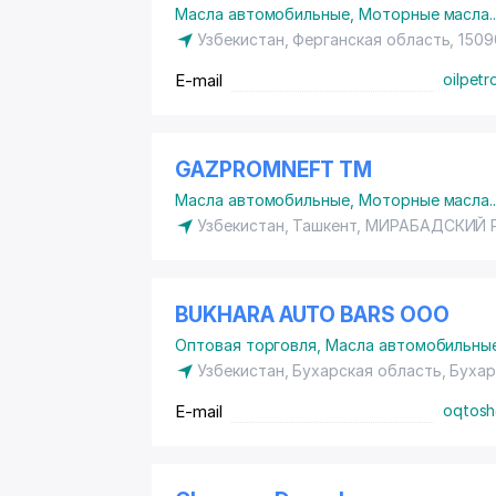
Масла автомобильные
,
Моторные масла
.
Узбекистан, Ферганская область, 1509
E-mail
oilpetr
GAZPROMNEFT ТМ
Масла автомобильные
,
Моторные масла
.
Узбекистан, Ташкент,
МИРАБАДСКИЙ 
BUKHARA AUTO BARS ООО
Оптовая торговля
,
Масла автомобильны
Узбекистан, Бухарская область, Буха
E-mail
oqtos