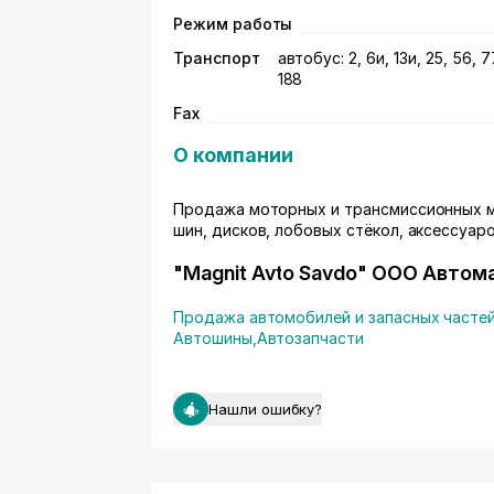
Режим работы
Транспорт
автобус: 2, 6и, 13и, 25, 56, 77
188
Fax
О компании
Продажа моторных и трансмиссионных ма
шин, дисков, лобовых стёкол, аксессуар
"Magnit Avto Savdo" ООО Автома
Продажа автомобилей и запасных частей
Автошины
,
Автозапчасти
Нашли ошибку?