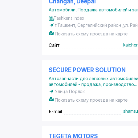
Changan, Deepal
Автомобили
,
Продажа автомобилей и зап
Tashkent Index
г.Ташкент,
Сергелийский район
,ул. Рай
Показать схему проезда на карте
Сайт
kaichen
SECURE POWER SOLUTION
Автозапчасти для легковых автомобилей
автомобилей - продажа, производство
...
Улица Порлок
Показать схему проезда на карте
E-mail
shamsu
TEGETA MOTORS