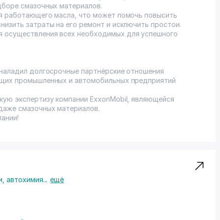
дборе смазочных материалов.
ия работающего масла, что может помочь повысить
низить затраты на его ремонт и исключить простои.
 осуществления всех необходимых для успешного
 наладил долгосрочные партнёрские отношения
ущих промышленных и автомобильных предприятий
кую экспертизу компании ExxonMobil, являющейся
даже смазочных материалов.
ании!
и, автохимия
...
ещё