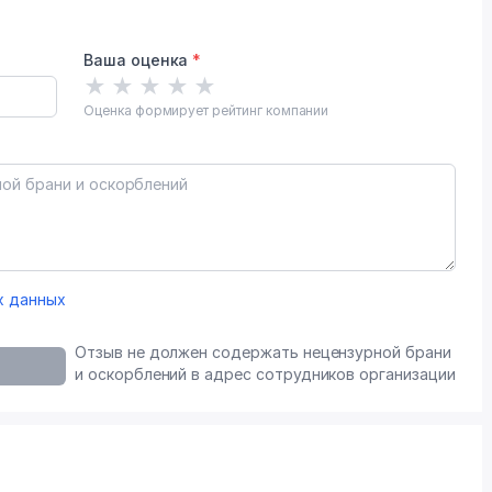
Ваша оценка
*
★
★
★
★
★
Оценка формирует рейтинг компании
х данных
Отзыв не должен содержать нецензурной брани
и оскорблений в адрес сотрудников организации