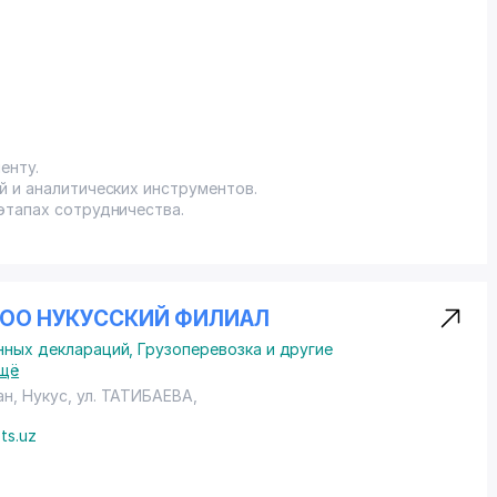
енту.
й и аналитических инструментов.
этапах сотрудничества.
 ООО НУКУССКИЙ ФИЛИАЛ
нных деклараций
,
Грузоперевозка и другие
щё
ан, Нукус,
ул. ТАТИБАЕВА
,
ts.uz