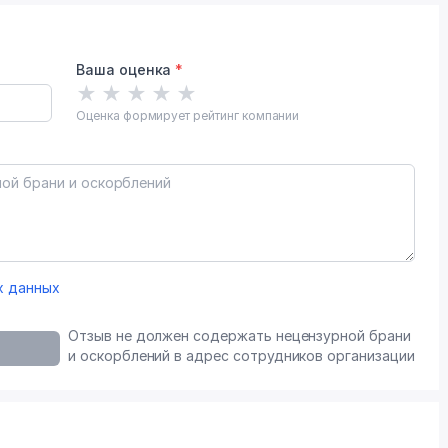
Ваша оценка
*
★
★
★
★
★
Оценка формирует рейтинг компании
х данных
Отзыв не должен содержать нецензурной брани
и оскорблений в адрес сотрудников организации