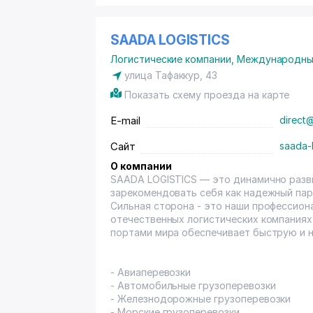
SAADA LOGISTICS
Логистические компании
,
Международные
улица Тафаккур, 43
Показать схему проезда на карте
E-mail
direct
Сайт
saada-
О компании
SAADA LOGISTICS — это динамично разв
зарекомендовать себя как надежный пар
Сильная сторона - это наши профессио
отечественных логистических компаниях
портами мира обеспечивает быструю и 
- Авиаперевозки
- Автомобильные грузоперевозки
- Железнодорожные грузоперевозки
- Морские грузоперевозки