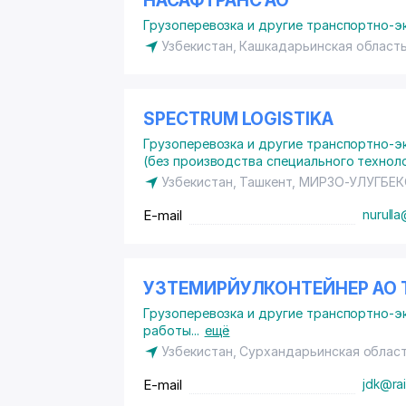
НАСАФТРАНС АО
Грузоперевозка и другие транспортно-э
Узбекистан, Кашкадарьинская область
SPECTRUM LOGISTIKA
Грузоперевозка и другие транспортно-э
(без производства специального технол
Узбекистан, Ташкент,
МИРЗО-УЛУГБЕК
E-mail
nurulla
УЗТЕМИРЙУЛКОНТЕЙНЕР АО
Грузоперевозка и другие транспортно-э
работы
...
ещё
Узбекистан, Сурхандарьинская област
E-mail
jdk@rai