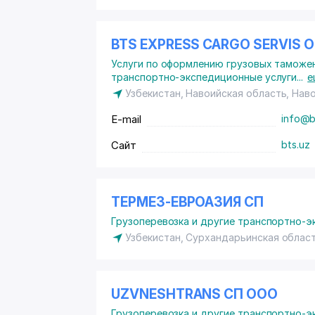
BTS EXPRESS CARGO SERVIS
Услуги по оформлению грузовых таможе
транспортно-экспедиционные услуги
...
е
Узбекистан, Навоийская область, Нав
E-mail
info@b
Сайт
bts.uz
ТЕРМЕЗ-ЕВРОАЗИЯ СП
Грузоперевозка и другие транспортно-э
Узбекистан, Сурхандарьинская област
UZVNESHTRANS СП ООО
Грузоперевозка и другие транспортно-э