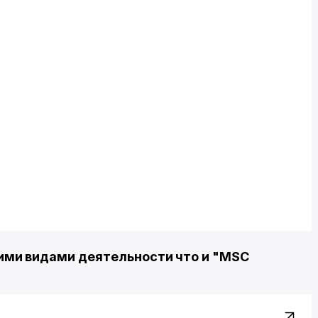
ми видами деятельности что и "MSC