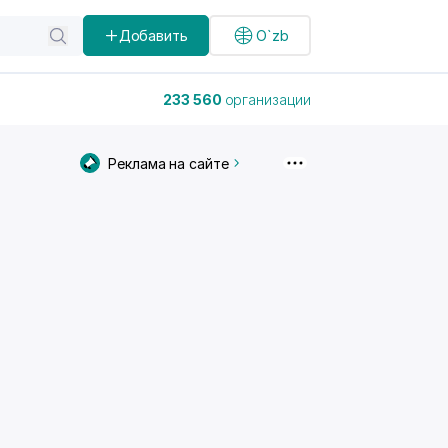
Добавить
O`zb
233 560
организации
Реклама на сайте