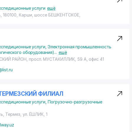
кспедиционные услуги
ещё
, 180100, Карши,
шоссе БЕШКЕНТСКОЕ
,
кспедиционные услуги
,
Электронная промышленность
огического оборудования)
...
ещё
СКИЙ РАЙОН
,
просп. МУСТАКИЛЛИК
, 59 А, офис 41
@list.ru
 ТЕРМЕЗСКИЙ ФИЛИАЛ
кспедиционные услуги
,
Погрузочно-разгрузочные
ь, Термез,
ул. ЁШЛИК
, 1
lway.uz