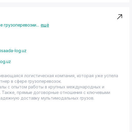
 грузоперевозки
...
ещё
@saada-log.uz
log.uz
ивающаяся логистическая компания, которая уже успела
тнер в сфере грузоперевозок.
налы с опытом работы в крупных международных и
. Также, прямые договорные отношения с ключевыми
надежную доставку мультимодальных грузов.