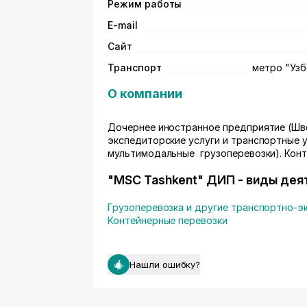
Режим работы
E-mail
Сайт
Транспорт
метро "Узб
О компании
Дочернее иностранное предприятие (Шве
экспедиторские услуги и транспортные у
мультимодальные грузоперевозки). Конт
"MSC Tashkent" ДИП - виды дея
Грузоперевозка и другие транспортно-э
Контейнерные перевозки
Нашли ошибку?