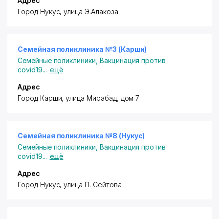
Адрес
Город Нукус, улица Э.Алакоза
Семейная поликлиника №3 (Карши)
Семейные поликлиники
,
Вакцинация против
covid19
...
ещё
Адрес
Город Карши, улица Мирабад, дом 7
Семейная поликлиника №8 (Нукус)
Семейные поликлиники
,
Вакцинация против
covid19
...
ещё
Адрес
Город Нукус, улица П. Сейтова