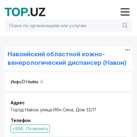
Навоийский областной кожно-
венерологический диспансер (Навои)
Отзывы
Инфо
0
Адрес
Город Навои, улица Ибн Сина, Дом 32/17
Телефон
+998...Позвонить