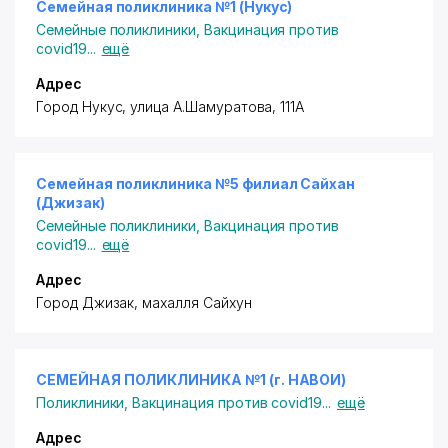
Семейная поликлиника №1 (Нукус)
Семейные поликлиники
,
Вакцинация против
covid19
...
ещё
Адрес
Город Нукус, улица А.Шамуратова, 111А
Семейная поликлиника №5 филиал Сайхан
(Джизак)
Семейные поликлиники
,
Вакцинация против
covid19
...
ещё
Адрес
Город Джизак, махалля Сайхун
СЕМЕЙНАЯ ПОЛИКЛИНИКА №1 (г. НАВОИ)
Поликлиники
,
Вакцинация против covid19
...
ещё
Адрес