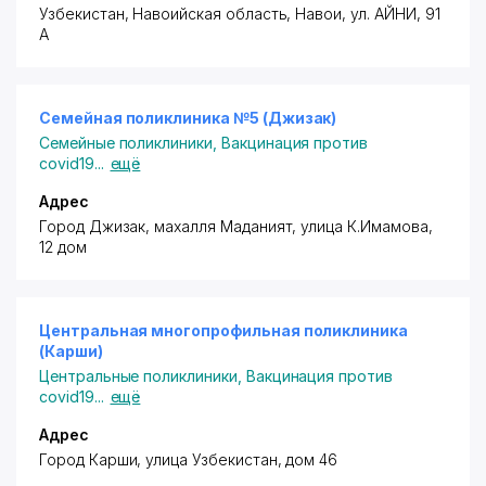
Узбекистан, Навоийская область, Навои,
ул. АЙНИ
, 91
А
Семейная поликлиника №5 (Джизак)
Семейные поликлиники
,
Вакцинация против
covid19
...
ещё
Адрес
Город Джизак, махалля Маданият, улица К.Имамова,
12 дом
Центральная многопрофильная поликлиника
(Карши)
Центральные поликлиники
,
Вакцинация против
covid19
...
ещё
Адрес
Город Карши, улица Узбекистан, дом 46