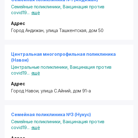
Семейные поликлиники
,
Вакцинация против
covid19
...
ещё
Адрес
Город Андижан, улица Ташкентская, дом 50
Центральная многопрофильная поликлиника
(Навои)
Центральные поликлиники
,
Вакцинация против
covid19
...
ещё
Адрес
Город Навои, улица C.Айний, дом 91-а
Семейная поликлиника №3 (Нукус)
Семейные поликлиники
,
Вакцинация против
covid19
...
ещё