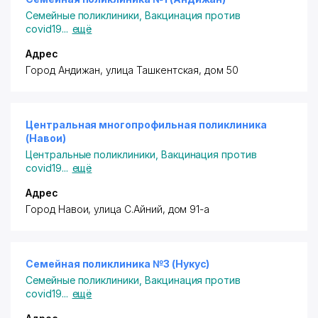
Семейные поликлиники
,
Вакцинация против
covid19
...
ещё
Адрес
Город Андижан, улица Ташкентская, дом 50
Центральная многопрофильная поликлиника
(Навои)
Центральные поликлиники
,
Вакцинация против
covid19
...
ещё
Адрес
Город Навои, улица C.Айний, дом 91-а
Семейная поликлиника №3 (Нукус)
Семейные поликлиники
,
Вакцинация против
covid19
...
ещё