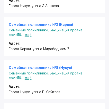
Адрес
Город Нукус, улица Э.Алакоза
Семейная поликлиника №3 (Карши)
Семейные поликлиники
,
Вакцинация против
covid19
...
ещё
Адрес
Город Карши, улица Мирабад, дом 7
Семейная поликлиника №8 (Нукус)
Семейные поликлиники
,
Вакцинация против
covid19
...
ещё
Адрес
Город Нукус, улица П. Сейтова