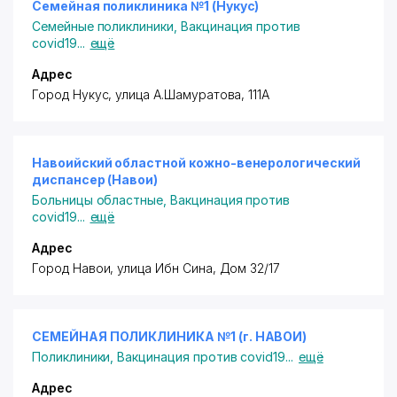
Семейная поликлиника №1 (Нукус)
Семейные поликлиники
,
Вакцинация против
covid19
...
ещё
Адрес
Город Нукус, улица А.Шамуратова, 111А
Навоийский областной кожно-венерологический
диспансер (Навои)
Больницы областные
,
Вакцинация против
covid19
...
ещё
Адрес
Город Навои, улица Ибн Сина, Дом 32/17
СЕМЕЙНАЯ ПОЛИКЛИНИКА №1 (г. НАВОИ)
Поликлиники
,
Вакцинация против covid19
...
ещё
Адрес