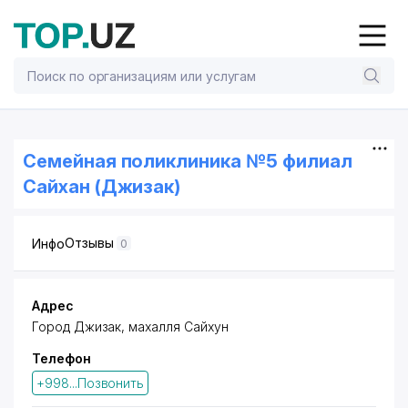
Семейная поликлиника №5 филиал
Сайхан (Джизак)
Отзывы
Инфо
0
Адрес
Город Джизак, махалля Сайхун
Телефон
+998...Позвонить