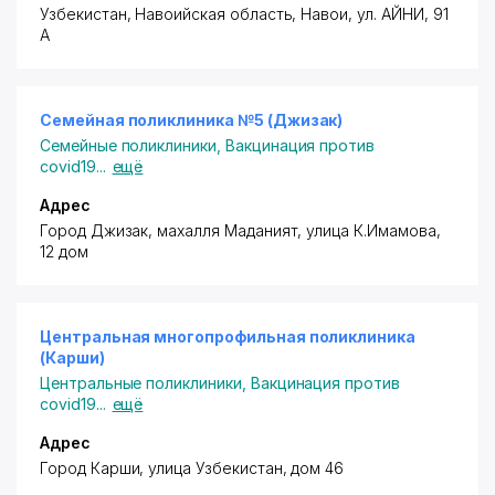
Узбекистан, Навоийская область, Навои,
ул. АЙНИ
, 91
А
Семейная поликлиника №5 (Джизак)
Семейные поликлиники
,
Вакцинация против
covid19
...
ещё
Адрес
Город Джизак, махалля Маданият, улица К.Имамова,
12 дом
Центральная многопрофильная поликлиника
(Карши)
Центральные поликлиники
,
Вакцинация против
covid19
...
ещё
Адрес
Город Карши, улица Узбекистан, дом 46