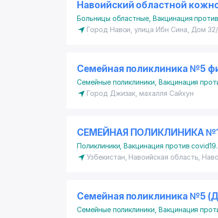
Навоийский областной кожно
Больницы областные
,
Вакцинация против
Город Навои, улица Ибн Сина, Дом 32/
Семейная поликлиника №5 фи
Семейные поликлиники
,
Вакцинация проти
Город Джизак, махалля Сайхун
СЕМЕЙНАЯ ПОЛИКЛИНИКА №1 
Поликлиники
,
Вакцинация против covid19
.
Узбекистан, Навоийская область, Нав
Семейная поликлиника №5 (
Семейные поликлиники
,
Вакцинация проти