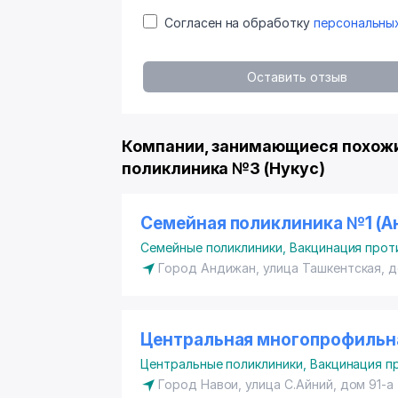
Согласен на обработку
персональны
Оставить отзыв
Компании, занимающиеся похожи
поликлиника №3 (Нукус)
Семейная поликлиника №1 (А
Семейные поликлиники
,
Вакцинация проти
Город Андижан, улица Ташкентская, 
Центральная многопрофильна
Центральные поликлиники
,
Вакцинация пр
Город Навои, улица C.Айний, дом 91-а