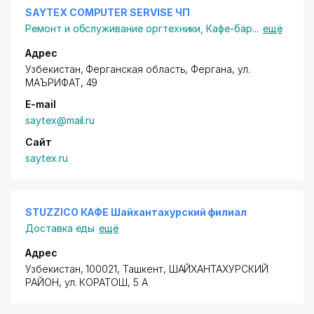
SAYTEX COMPUTER SERVISE ЧП
Ремонт и обслуживание оргтехники
,
Кафе-бар
...
ещё
Адрес
Узбекистан, Ферганская область, Фергана,
ул.
МАЪРИФАТ
, 49
E-mail
saytex@mail.ru
Сайт
saytex.ru
STUZZICO КАФЕ Шайхантахурский филиал
Доставка еды
ещё
Адрес
Узбекистан, 100021, Ташкент,
ШАЙХАНТАХУРСКИЙ
РАЙОН
, ул. КОРАТОШ, 5 А