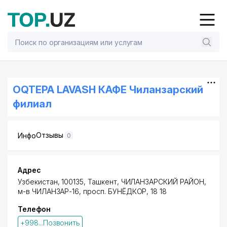
OQTEPA LAVASH КАФЕ Чиланзарский
филиал
Отзывы
Инфо
0
Адрес
Узбекистан, 100135, Ташкент,
ЧИЛАНЗАРСКИЙ РАЙОН
,
м-в ЧИЛАНЗАР-16,
просп. БУНЁДКОР
, 18 18
Телефон
+998...Позвонить