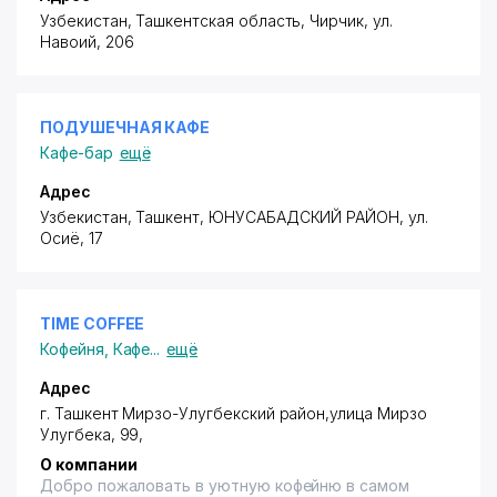
Узбекистан, Ташкентская область, Чирчик,
ул.
Навоий
, 206
ПОДУШЕЧНАЯ КАФЕ
Кафе-бар
ещё
Адрес
Узбекистан, Ташкент,
ЮНУСАБАДСКИЙ РАЙОН
,
ул.
Осиё
, 17
TIME COFFEE
Кофейня
,
Кафе
...
ещё
Адрес
г. Ташкент Мирзо-Улугбекский район
,улица Мирзо
Улугбека, 99,
О компании
Добро пожаловать в уютную кофейню в самом