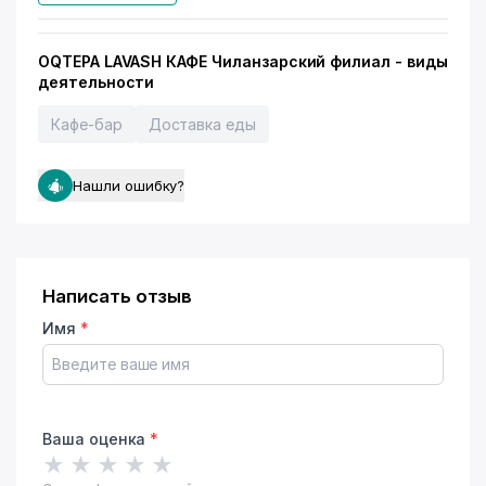
OQTEPA LAVASH КАФЕ Чиланзарский филиал - виды
деятельности
Кафе-бар
Доставка еды
Нашли ошибку?
Написать отзыв
Имя
*
Ваша оценка
*
★
★
★
★
★