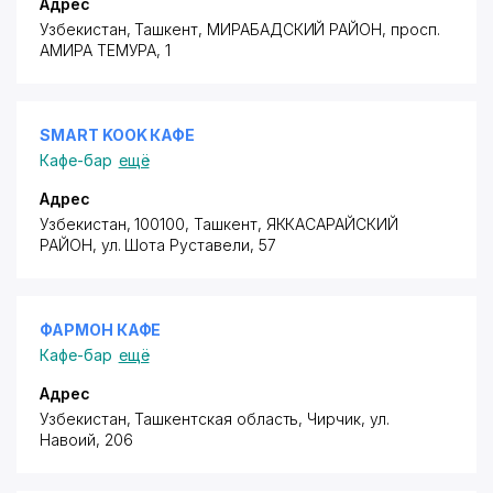
Адрес
Узбекистан, Ташкент,
МИРАБАДСКИЙ РАЙОН
,
просп.
АМИРА ТЕМУРА
, 1
SMART KOOK КАФЕ
Кафе-бар
ещё
Адрес
Узбекистан, 100100, Ташкент,
ЯККАСАРАЙСКИЙ
РАЙОН
,
ул. Шота Руставели
, 57
ФАРМОН КАФЕ
Кафе-бар
ещё
Адрес
Узбекистан, Ташкентская область, Чирчик,
ул.
Навоий
, 206