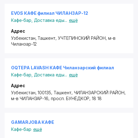
EVOS КАФЕ филиал ЧИЛАНЗАР-12
Кафе-бар
,
Доставка еды
...
ещё
Адрес
Узбекистан, Ташкент,
УЧТЕПИНСКИЙ РАЙОН
,
м-в
Чиланзар-12
OQTEPA LAVASH КАФЕ Чиланзарский филиал
Кафе-бар
,
Доставка еды
...
ещё
Адрес
Узбекистан, 100135, Ташкент,
ЧИЛАНЗАРСКИЙ РАЙОН
,
м-в ЧИЛАНЗАР-16,
просп. БУНЁДКОР
, 18 18
GAMARJOBA КАФЕ
Кафе-бар
ещё