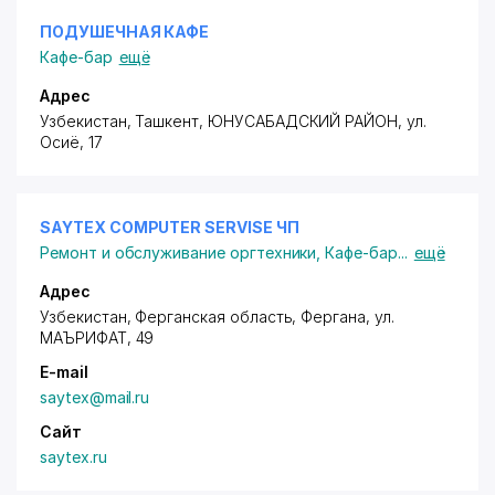
ПОДУШЕЧНАЯ КАФЕ
Кафе-бар
ещё
Адрес
Узбекистан, Ташкент,
ЮНУСАБАДСКИЙ РАЙОН
,
ул.
Осиё
, 17
SAYTEX COMPUTER SERVISE ЧП
Ремонт и обслуживание оргтехники
,
Кафе-бар
...
ещё
Адрес
Узбекистан, Ферганская область, Фергана,
ул.
МАЪРИФАТ
, 49
E-mail
saytex@mail.ru
Сайт
saytex.ru