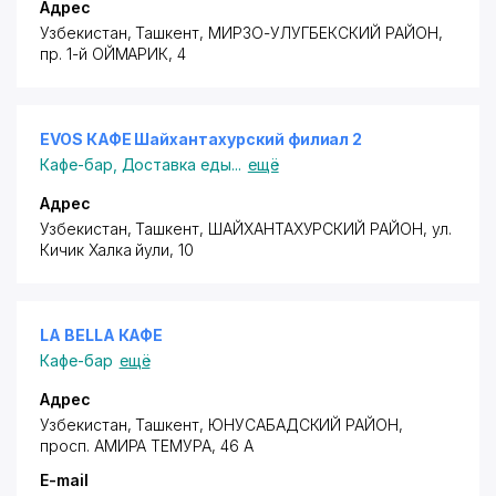
Адрес
Узбекистан, Ташкент,
МИРЗО-УЛУГБЕКСКИЙ РАЙОН
,
пр. 1-й ОЙМАРИК
, 4
EVOS КАФЕ Шайхантахурский филиал 2
Кафе-бар
,
Доставка еды
...
ещё
Адрес
Узбекистан, Ташкент,
ШАЙХАНТАХУРСКИЙ РАЙОН
,
ул.
Кичик Халка йули
, 10
LA BELLA КАФЕ
Кафе-бар
ещё
Адрес
Узбекистан, Ташкент,
ЮНУСАБАДСКИЙ РАЙОН
,
просп. АМИРА ТЕМУРА
, 46 А
E-mail