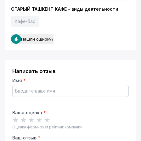
СТАРЫЙ ТАШКЕНТ КАФЕ - виды деятельности
Кафе-бар
Нашли ошибку?
Написать отзыв
Имя
*
Ваша оценка
*
★
★
★
★
★
Оценка формирует рейтинг компании
Ваш отзыв
*