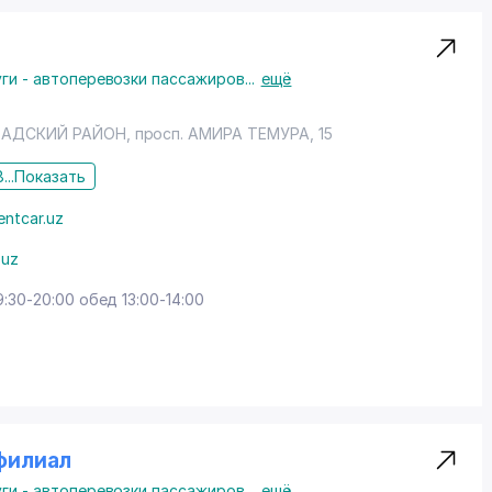
ги - автоперевозки пассажиров
...
ещё
АДСКИЙ РАЙОН
, просп. АМИРА ТЕМУРА, 15
...
Показать
entcar.uz
.uz
9:30-20:00 обед 13:00-14:00
филиал
ги - автоперевозки пассажиров
...
ещё