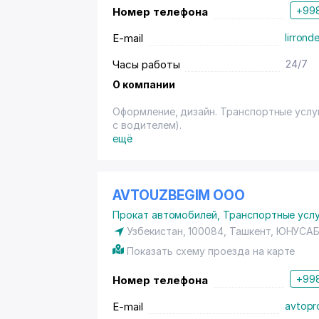
+998
Номер телефона
E-mail
lirron
Часы работы
24/7
О компании
Оформление, дизайн. Транспортные услу
с водителем).
ещё
AVTOUZBEGIM ООО
Прокат автомобилей
,
Транспортные услу
Узбекистан, 100084, Ташкент,
ЮНУСАБ
Показать схему проезда на карте
+998
Номер телефона
E-mail
avtopr