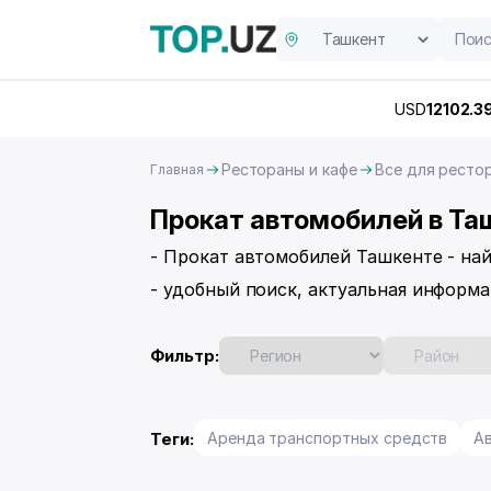
USD
12102.3
Рестораны и кафе
Все для ресто
Главная
Прокат автомобилей в Та
- Прокат автомобилей Ташкенте - на
- удобный поиск, актуальная информа
Фильтр:
Теги:
Аренда транспортных средств
А