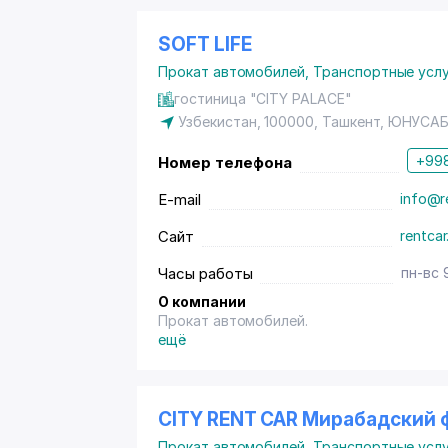
SOFT LIFE
Прокат автомобилей
,
Транспортные услу
гостиница "CITY PALACE"
Узбекистан, 100000, Ташкент,
ЮНУСАБ
+998
Номер телефона
E-mail
info@r
Сайт
rentcar
Часы работы
пн-вс 
О компании
Прокат автомобилей.
ещё
CITY RENT CAR Мирабадский 
Прокат автомобилей
,
Транспортные услу