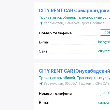
CITY RENT CAR Самаркандски
Прокат автомобилей
,
Транспортные услу
Узбекистан, Самаркандская область,
+998
Номер телефона
E-mail
info@ci
Сайт
cityren
CITY RENT CAR Юнусабадски
Прокат автомобилей
,
Транспортные услу
Узбекистан, 100057, Ташкент,
ЮНУСАБ
+998
Номер телефона
E-mail
suppor