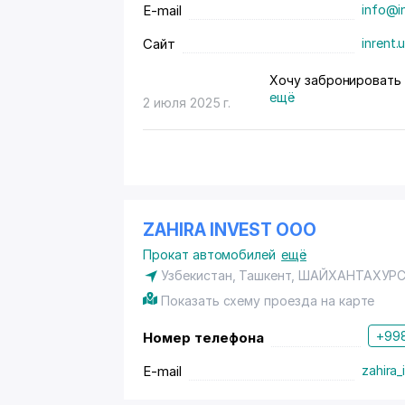
E-mail
info@i
Сайт
inrent.
Хочу забронировать 
ещё
2 июля 2025 г.
ZAHIRA INVEST ООО
Прокат автомобилей
ещё
Узбекистан, Ташкент,
ШАЙХАНТАХУРС
Показать схему проезда на карте
+998
Номер телефона
E-mail
zahira_