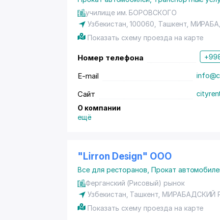
училище им. БОРОВСКОГО
Узбекистан, 100060, Ташкент,
МИРАБА
Показать схему проезда на карте
+998
Номер телефона
E-mail
info@ci
Сайт
cityren
О компании
ещё
"Lirron Design" ООО
Все для ресторанов
,
Прокат автомобиле
Ферганский (Рисовый) рынок
Узбекистан,
Ташкент
,
МИРАБАДСКИЙ 
Показать схему проезда на карте