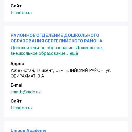
Сайт
tshmtbb.uz
РАЙОННОЕ ОТДЕЛЕНИЕ ДОШКОЛЬНОГО
ОБРАЗОВАНИЯ СЕРГЕЛИЙСКОГО РАЙОНА
Дополнительное образование
,
Дошкольное,
внешкольное образование
...
ещё
Адрес
Узбекистан, Ташкент,
СЕРГЕЛИЙСКИЙ РАЙОН
, ул.
ОБИРАХМАТ, 3 А
E-mail
shmtb@mdo.uz
Сайт
tshmtbb.uz
Unique Academy