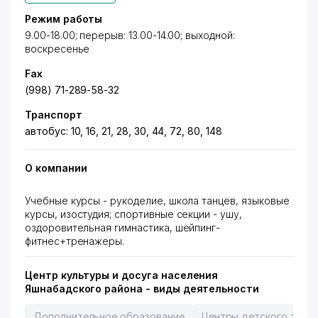
Режим работы
9.00-18.00; перерыв: 13.00-14.00; выходной:
воскресенье
Fax
(998) 71-289-58-32
Транспорт
автобус: 10, 16, 21, 28, 30, 44, 72, 80, 148
О компании
Учебные курсы - рукоделие, школа танцев, языковые
курсы, изостудия; спортивные секции - ушу,
оздоровительная гимнастика, шейпинг-
фитнес+тренажеры.
Центр культуры и досуга населения
Яшнабадского района - виды деятельности
Дополнительное образование
Центры детского творч