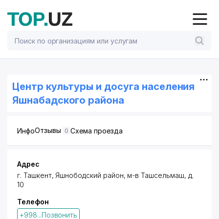
Центр культуры и досуга населения
Яшнабадского района
Отзывы
Инфо
Схема проезда
0
Адрес
г. Ташкент,
Яшнободский район
,
м-в Ташсельмаш
, д.
10
Телефон
+998...Позвонить