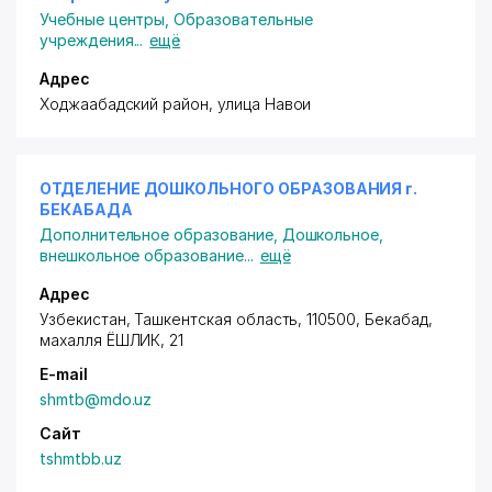
Учебные центры
,
Образовательные
учреждения
...
ещё
Адрес
Ходжаабадский район
, улица Навои
ОТДЕЛЕНИЕ ДОШКОЛЬНОГО ОБРАЗОВАНИЯ г.
БЕКАБАДА
Дополнительное образование
,
Дошкольное,
внешкольное образование
...
ещё
Адрес
Узбекистан, Ташкентская область, 110500, Бекабад,
махалля ЁШЛИК
, 21
E-mail
shmtb@mdo.uz
Сайт
tshmtbb.uz