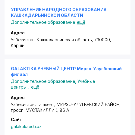
УПРАВЛЕНИЕ НАРОДНОГО ОБРАЗОВАНИЯ
КАШКАДАРЬИНСКОЙ ОБЛАСТИ
Дополнительное образование
ещё
Адрес
Узбекистан, Кашкадарьинская область, 730000,
Карши,
GALAKTIKA УЧЕБНЫЙ ЦЕНТР Мирзо-Улугбекский
филиал
Дополнительное образование
,
Учебные
центры
...
ещё
Адрес
Узбекистан, Ташкент,
МИРЗО-УЛУГБЕКСКИЙ РАЙОН
,
просп. МУСТАКИЛЛИК
, 86 А
Сайт
galaktikaedu.uz