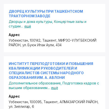
ДВОРЕЦ КУЛЬТУРЫ ПРИ ТАШКЕНТСКОМ
ТРАКТОРНОМ ЗАВОДЕ
Дворцы и дома культуры
,
Концертные залы и
студии
...
ещё
Адрес
Узбекистан, 100142, Ташкент,
МИРЗО-УЛУГБЕКСКИЙ
РАЙОН
,
ул. Буюк Ипак йули
, 434
ИНСТИТУТ ПЕРЕПОДГОТОВКИ И ПОВЫШЕНИЯ
КВАЛИФИКАЦИИ РУКОВОДИТЕЛЕЙ И
СПЕЦИАЛИСТОВ СИСТЕМЫ НАРОДНОГО
ОБРАЗОВАНИЯ ИМ. А. АВЛОНИ
Дополнительное образование
,
Подготовка кадров с
высшим образованием
...
ещё
Адрес
Узбекистан, 100095, Ташкент,
АЛМАЗАРСКИЙ РАЙОН
,
ул. Зиёлилар
, 6