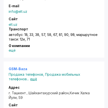
E-mail
info@elt.uz
Сайт
elt.uz
Транспорт
автобус: 18, 33, 38, 57, 58, 67, 81, 90, 98; маршрутное
такси: 12и, 71
О компании
ещё
GSM-Baza
Продажа телефонов
,
Продажа мобильных
телефонов
...
ещё
Адрес
г. Ташкент ,
Шайхантахурский район
,Кичик Халка
Йули, 59
Сайт