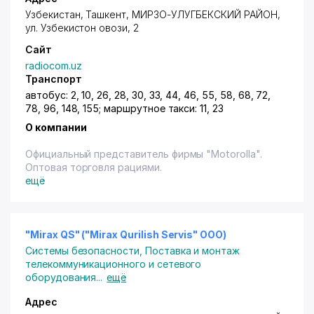
Узбекистан,
Ташкент
,
МИРЗО-УЛУГБЕКСКИЙ РАЙОН
,
ул. Узбекистон овози
, 2
Сайт
radiocom.uz
Транспорт
автобус: 2, 10, 26, 28, 30, 33, 44, 46, 55, 58, 68, 72,
78, 96, 148, 155; маршрутное такси: 11, 23
О компании
Официальный представитель фирмы "Motorolla".
Оптовая торговля рациями.
ещё
"Mirax QS" ("Mirax Qurilish Servis" ООО)
Системы безопасности
,
Поставка и монтаж
телекоммуникационного и сетевого
оборудования
...
ещё
Адрес