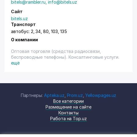
bitels@rambler.ru, info@bitels.uz
Сайт
bitels.uz
Транспорт
автобус: 2, 34, 80, 103, 135
О компании
Оптовая торговля (средства радиосвязи,
беспроводные телефоны). Консалтинговые услуги.
ещё
Партнеры:
Apteka.uz
,
Prom.uz
,
Yellowpages.uz
Все категории
Размещение на сайте
Контакты
Работа на Top.uz