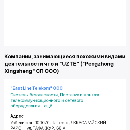
Компании, занимающиеся похожими видами
деятельности что и "UZTE" ("Pengzhong
Xingsheng" СП ООО)
"East Line Telekom" ООО
Системы безопасности
,
Поставка и монтаж
телекоммуникационного и сетевого
оборудования
...
ещё
Адрес
Узбекистан, 100070,
Ташкент
,
ЯККАСАРАЙСКИЙ
РАЙОН
, ул. ТАФАККУР, 68 А