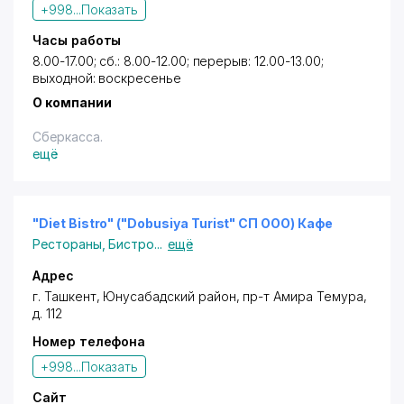
+998...
Показать
Часы работы
8.00-17.00; сб.: 8.00-12.00; перерыв: 12.00-13.00;
выходной: воскресенье
О компании
Сберкасса.
ещё
"Diet Bistro" ("Dobusiya Turist" СП ООО) Кафе
Рестораны
,
Бистро
...
ещё
Адрес
г. Ташкент
,
Юнусабадский район
,
пр-т Амира Темура
,
д. 112
Номер телефона
+998...
Показать
Сайт