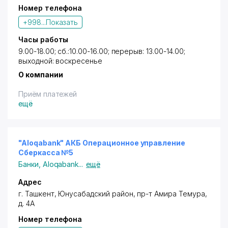
Номер телефона
+998...
Показать
Часы работы
9.00-18.00; сб.:10.00-16.00; перерыв: 13.00-14.00;
выходной: воскресенье
О компании
Приём платежей
ещё
"Aloqabank" АКБ Операционное управление
Сберкасса №5
Банки
,
Aloqabank
...
ещё
Адрес
г. Ташкент
,
Юнусабадский район
,
пр-т Амира Темура
,
д. 4А
Номер телефона