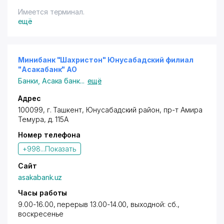
Имеется терминал.
ещё
Минибанк "Шахристон" Юнусабадский филиал
"Асакабанк" АО
Банки
,
Асака банк
...
ещё
Адрес
100099, г. Ташкент,
Юнусабадский район
,
пр-т Амира
Темура
, д. 115А
Номер телефона
+998...
Показать
Сайт
asakabank.uz
Часы работы
9.00-16.00, перерыв 13.00-14.00, выходной: сб.,
воскресенье