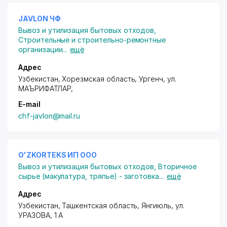
JAVLON ЧФ
Вывоз и утилизация бытовых отходов
,
Строительные и строительно-ремонтные
организации
...
ещё
Адрес
Узбекистан, Хорезмская область, Ургенч,
ул.
МАЪРИФАТЛАР
,
E-mail
chf-javlon@mail.ru
O'ZKORTEKS ИП ООО
Вывоз и утилизация бытовых отходов
,
Вторичное
сырье (макулатура, тряпье) - заготовка
...
ещё
Адрес
Узбекистан, Ташкентская область, Янгиюль,
ул.
УРАЗОВА
, 1 А