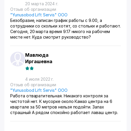
20 марта 2024 г.
Отзыв об организации
"Yunusobod Lift Servis" ООО
Безобразие, написан график работы с 9.00, а
сотрудники со скольки хотят, со стольки и работают.
Сегодня, 20 марта время 9.17 никого на рабочем
месте нет. Куда смотрит руководство?
Мавлюда
Иргашевна
4 июля 2022 г.
Отзыв об организации
"Yunusobod Lift Servis" ООО
Работа отваратительная. Никакого контроля за
чистотой нет. К мусорке около Камаз центра на 6
квартале за 50 метров нельзя подойти. Запах
страшный А рядом спокойно работает лаваш центр.