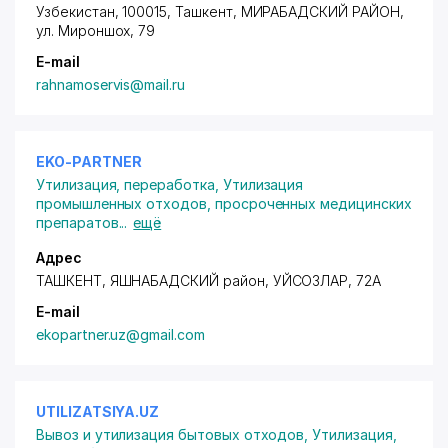
Узбекистан, 100015, Ташкент,
МИРАБАДСКИЙ РАЙОН
,
ул. Мироншох
, 79
E-mail
rahnamoservis@mail.ru
EKO-PARTNER
Утилизация, переработка
,
Утилизация
промышленных отходов, просроченных медицинских
препаратов
...
ещё
Адрес
ТАШКЕНТ,
ЯШНАБАДСКИЙ район
, УЙСОЗЛАР, 72А
E-mail
ekopartner.uz@gmail.com
UTILIZATSIYA.UZ
Вывоз и утилизация бытовых отходов
,
Утилизация,