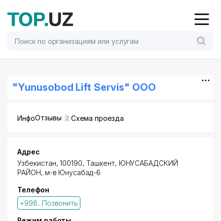
"Yunusobod Lift Servis" ООО
Отзывы
Инфо
Схема проезда
2
Адрес
Узбекистан, 100190,
Ташкент
,
ЮНУСАБАДСКИЙ
РАЙОН
,
м-в Юнусабад-6
Телефон
+998...Позвонить
Режим работы