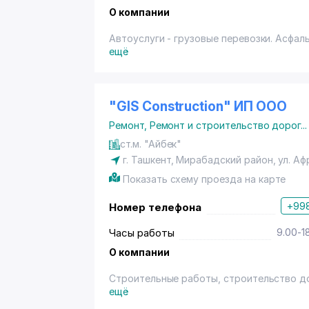
О компании
Автоуслуги - грузовые перевозки. Асфал
ещё
"GIS Construction" ИП ООО
Ремонт
,
Ремонт и строительство дорог
...
ст.м. "Айбек"
г. Ташкент
,
Мирабадский район
,
ул. А
Показать схему проезда на карте
+998
Номер телефона
Часы работы
9.00-1
О компании
Строительные работы, строительство до
ещё