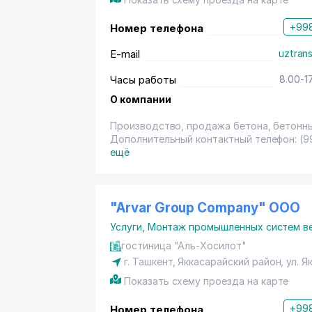
+998
Номер телефона
E-mail
uztran
Часы работы
8.00-1
О компании
Производство, продажа бетона, бетонны
Дополнительный контактный телефон: (99
ещё
"Arvar Group Company" ООО
Услуги
,
Монтаж промышленных систем в
гостиница "Аль-Хосилот"
г. Ташкент
,
Яккасарайский район
,
ул. Я
Показать схему проезда на карте
+998
Номер телефона