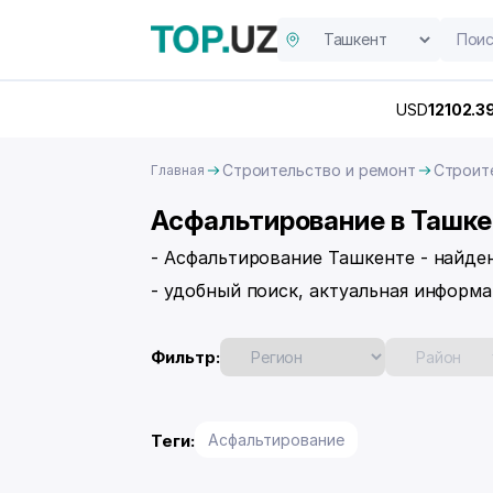
USD
12102.3
Строительство и ремонт
Строит
Главная
Асфальтирование в Ташк
- Асфальтирование Ташкенте - найде
- удобный поиск, актуальная информа
Фильтр:
Теги:
Асфальтирование