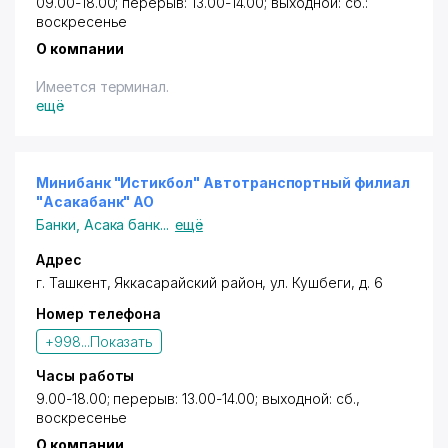
09.00-18.00; перерыв: 13.00-14.00; выходной: сб.:
воскресенье
О компании
Имеется терминал.
ещё
Минибанк "Истикбол" Автотранспортный филиал
"Асакабанк" АО
Банки
,
Асака банк
...
ещё
Адрес
г. Ташкент,
Яккасарайский район
,
ул. Кушбеги
, д. 6
Номер телефона
+998...
Показать
Часы работы
9.00-18.00; перерыв: 13.00-14.00; выходной: сб.,
воскресенье
О компании