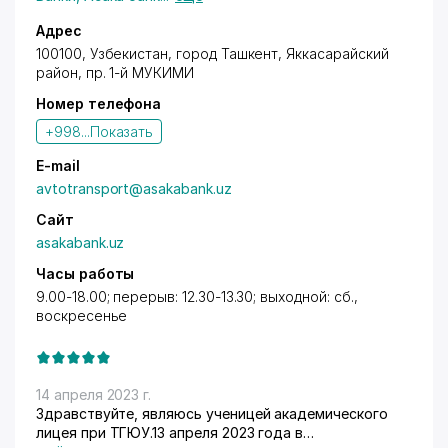
Адрес
100100, Узбекистан, город Ташкент,
Яккасарайский
район
,
пр. 1-й МУКИМИ
Номер телефона
+998...
Показать
E-mail
avtоtranspоrt@asakabank.uz
Сайт
asakabank.uz
Часы работы
9.00-18.00; перерыв: 12.30-13.30; выходной: сб.,
воскресенье
14 апреля 2023 г.
Здравствуйте, являюсь ученицей академического
лицея при ТГЮУ.13 апреля 2023 года в