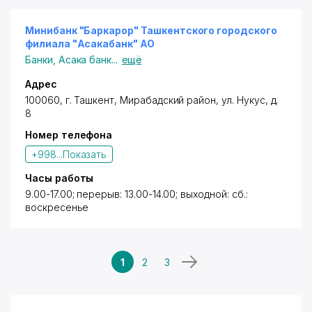
Минибанк "Баркарор" Ташкентского городского
филиала "Асакабанк" АО
Банки
,
Асака банк
...
ещё
Адрес
100060, г. Ташкент,
Мирабадский район
,
ул. Нукус
, д.
8
Номер телефона
+998...
Показать
Часы работы
9.00-17.00; перерыв: 13.00-14.00; выходной: сб.:
воскресенье
1
2
3