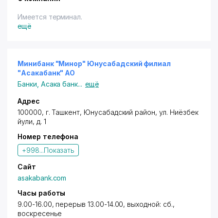
Имеется терминал.
ещё
Минибанк "Минор" Юнусабадский филиал
"Асакабанк" АО
Банки
,
Асака банк
...
ещё
Адрес
100000, г. Ташкент,
Юнусабадский район
,
ул. Ниёзбек
йули
, д. 1
Номер телефона
+998...
Показать
Сайт
asakabank.com
Часы работы
9.00-16.00, перерыв 13.00-14.00, выходной: сб.,
воскресенье