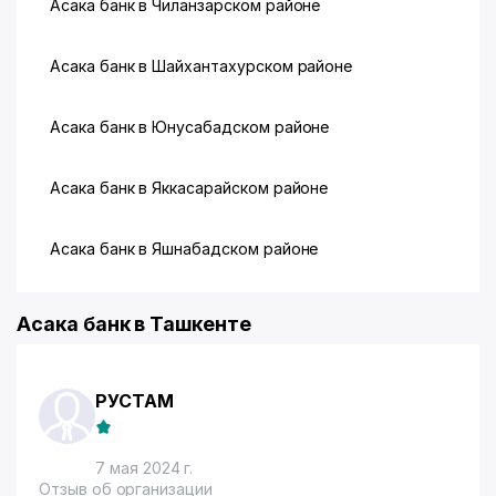
Асака банк в Чиланзарском районе
Асака банк в Шайхантахурском районе
Асака банк в Юнусабадском районе
Асака банк в Яккасарайском районе
Асака банк в Яшнабадском районе
Асака банк в Ташкенте
РУСТАМ
7 мая 2024 г.
Отзыв об организации