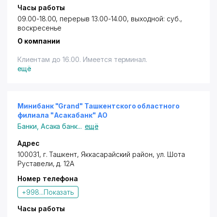
Часы работы
09.00-18.00, перерыв 13.00-14.00, выходной: суб.,
воскресенье
О компании
Клиентам до 16.00. Имеется терминал.
ещё
Минибанк "Grand" Ташкентского областного
филиала "Асакабанк" АО
Банки
,
Асака банк
...
ещё
Адрес
100031, г. Ташкент,
Яккасарайский район
,
ул. Шота
Руставели
, д. 12А
Номер телефона
+998...
Показать
Часы работы