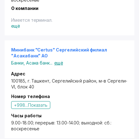
О компании
Имеется терминал.
ещё
Минибанк "Certus" Сергелийский филиал
"Асакабанк" АО
Банки
,
Асака банк
...
ещё
Адрес
100185, г. Ташкент,
Сергелийский район
,
м-в Сергели-
VI
, блок 40
Номер телефона
+998...
Показать
Часы работы
9.00-18.00; перерыв: 13.00-14.00; выходной: сб.:
воскресенье