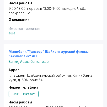
Часы работы
9.00-18.00, перерыв 13.00-14.00, выходной: сб.,
воскресенье
О компании
Имеется терминал.
ещё
Минибанк "Гульзор" Шайхантаурский филиал
"Асакабанк" АО
Банки
,
Асака банк
...
ещё
Адрес
г. Ташкент,
Шайхантаурский район
,
ул. Кичик Халка
йули
, д. 60А, офис 54
Номер телефона
+998...
Показать
Часы работы