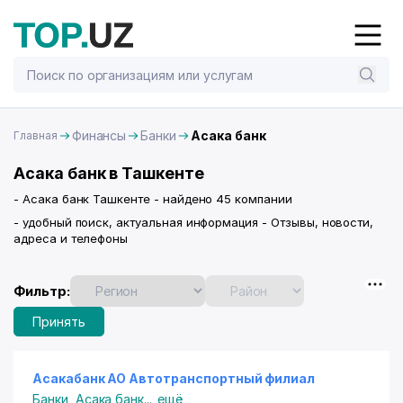
Финансы
Банки
Асака банк
Главная
Асака банк в Ташкенте
- Асака банк Ташкенте - найдено 45 компании
- удобный поиск, актуальная информация - Отзывы, новости,
адреса и телефоны
Фильтр:
Принять
Асакабанк АО Автотранспортный филиал
Банки
,
Асака банк
...
ещё