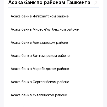
Асака банк по районам Ташкента
Асака банк в Янгихаётском районе
Асака банк в Мирзо-Улугбекском районе
Асака банк в Алмазарском районе
Асака банк в Бектемирском районе
Асака банк в Мирабадском районе
Асака банк в Сергелийском районе
Асака банк в Учтепинском районе