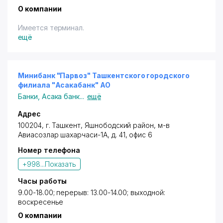
О компании
Имеется терминал.
ещё
Минибанк "Парвоз" Ташкентского городского
филиала "Асакабанк" АО
Банки
,
Асака банк
...
ещё
Адрес
100204, г. Ташкент,
Яшнободский район
,
м-в
Авиасозлар шахарчаси-1А
, д. 41, офис 6
Номер телефона
+998...
Показать
Часы работы
9.00-18.00; перерыв: 13.00-14.00; выходной:
воскресенье
О компании