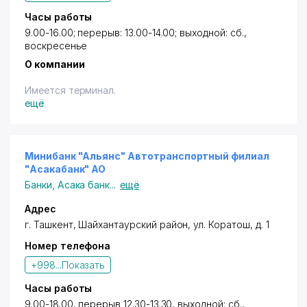
Часы работы
9.00-16.00; перерыв: 13.00-14.00; выходной: сб.,
воскресенье
О компании
Имеется терминал.
ещё
Минибанк "Альянс" Автотранспортный филиал
"Асакабанк" АО
Банки
,
Асака банк
...
ещё
Адрес
г. Ташкент,
Шайхантаурский район
,
ул. Коратош
, д. 1
Номер телефона
+998...
Показать
Часы работы
9.00-18.00, перерыв 12.30-13.30, выходной: сб.,