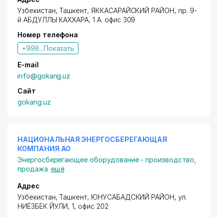
Узбекистан, Ташкент,
ЯККАСАРАЙСКИЙ РАЙОН
,
пр. 9-
й АБДУЛЛЫ КАХХАРА
, 1 А. офис 309
Номер телефона
+998...
Показать
E-mail
info@gokang.uz
Сайт
gokang.uz
НАЦИОНАЛЬНАЯ ЭНЕРГОСБЕРЕГАЮЩАЯ
КОМПАНИЯ АО
Энергосберегающее оборудование - производство,
продажа
ещё
Адрес
Узбекистан, Ташкент,
ЮНУСАБАДСКИЙ РАЙОН
, ул.
НИЁЗБЕК ЙУЛИ, 1, офис 202