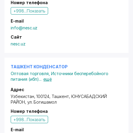
Номер телефона
+998...
Показать
E-mail
info@nesc.uz
Сайт
nesc.uz
ТАШКЕНТ КОНДЕНСАТОР
Оптовая торговля
,
Источники бесперебойного
питания (ибп)
...
ещё
Адрес
Узбекистан, 100124, Ташкент,
ЮНУСАБАДСКИЙ
РАЙОН
,
ул. Богишамол
Номер телефона
+998...
Показать
E-mail