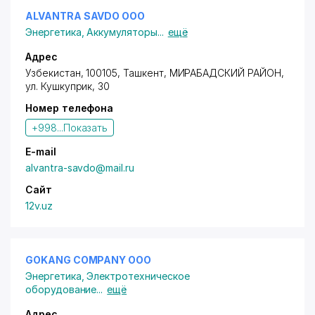
ALVANTRA SAVDO ООО
Энергетика
,
Аккумуляторы
...
ещё
Адрес
Узбекистан, 100105, Ташкент,
МИРАБАДСКИЙ РАЙОН
,
ул. Кушкуприк
, 30
Номер телефона
+998...
Показать
E-mail
alvantra-savdo@mail.ru
Сайт
12v.uz
GOKANG COMPANY ООО
Энергетика
,
Электротехническое
оборудование
...
ещё
Адрес