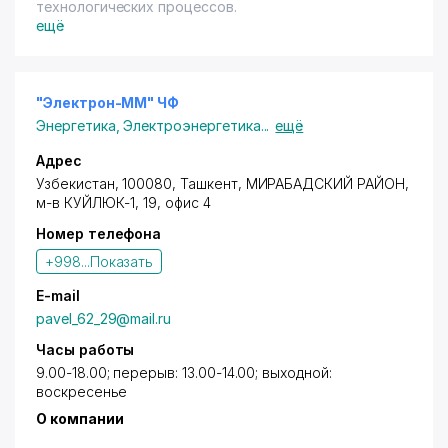
технологических процессов.
ещё
"Электрон-ММ" ЧФ
Энергетика
,
Электроэнергетика
...
ещё
Адрес
Узбекистан, 100080,
Ташкент
,
МИРАБАДСКИЙ РАЙОН
,
м-в КУЙЛЮК-1, 19, офис 4
Номер телефона
+998...
Показать
E-mail
pavel_62_29@mail.ru
Часы работы
9.00-18.00; перерыв: 13.00-14.00; выходной:
воскресенье
О компании