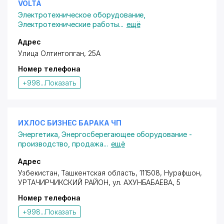
VOLTA
Электротехническое оборудование
,
Электротехнические работы
...
ещё
Адрес
Улица Олтинтопган, 25А
Номер телефона
+998...
Показать
ИХЛОС БИЗНЕС БАРАКА ЧП
Энергетика
,
Энергосберегающее оборудование -
производство, продажа
...
ещё
Адрес
Узбекистан, Ташкентская область, 111508, Нурафшон,
УРТАЧИРЧИКСКИЙ РАЙОН
,
ул. АХУНБАБАЕВА
, 5
Номер телефона
+998...
Показать