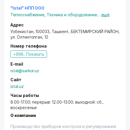
"Istal" НПП ООО
Теплоснабжение
,
Техника и оборудование
...
ещё
Адрес
Узбекистан, 100033,
Ташкент
,
БЕКТЕМИРСКИЙ РАЙОН
,
ул. Олтинтопган
, 12
Номер телефона
+998...
Показать
E-mail
istal@sarkor.uz
Сайт
istal.uz
Часы работы
8.00-17.00; перерыв: 12.00-13.00; выходной: сб.,
воскресенье
О компании
Производство приборов контроля и регулирования