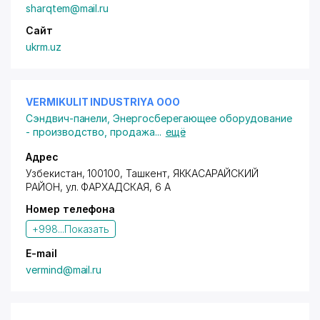
sharqtem@mail.ru
Сайт
ukrm.uz
VERMIKULIT INDUSTRIYA ООО
Сэндвич-панели
,
Энергосберегающее оборудование
- производство, продажа
...
ещё
Адрес
Узбекистан, 100100, Ташкент,
ЯККАСАРАЙСКИЙ
РАЙОН
, ул. ФАРХАДСКАЯ, 6 А
Номер телефона
+998...
Показать
E-mail
vermind@mail.ru