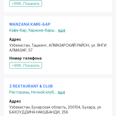
+998...
Показать
MANZANA КАФЕ-БАР
Кафе-бар
,
Караоке-бары
...
ещё
Адрес
Узбекистан, Ташкент,
АЛМАЗАРСКИЙ РАЙОН
,
ул. ЯНГИ
АЛМАЗАР
, 57
Номер телефона
+998...
Показать
Z RESTAURANT & CLUB
Рестораны
,
Ночной клуб
...
ещё
Адрес
Узбекистан, Бухарская область, 200104, Бухара,
ул.
БАХОУДДИНА НАКШБАНДИ
, 256