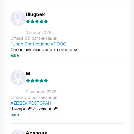
Ulugbek
3 июня 2026 г.
Отзыв об организации
"Lindo Confectionery" ООО
Очень вкусные конфеты и вафли
ещё
М
12 января 2026 г.
Отзыв об организации
AZIZBEK РЕСТОРАН
Шикарно!!! Изысканно!!!
ещё
Аслзода