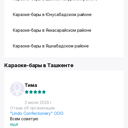
Караоке-бары в Юнусабадском районе
Караоке-бары в Яккасарайском районе
Караоке-бары в Яшнабадском районе
Караоке-бары в Ташкенте
Тима
3 июня 2026 г.
Отзыв об организации
"Lindo Confectionery" ООО
Всем советую
ещё