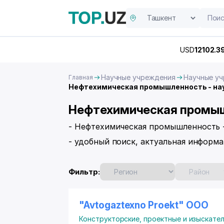
USD
12102.3
Научные учреждения
Научные уч
Главная
Нефтехимическая промышленность - нау
Нефтехимическая промышл
- Нефтехимическая промышленность -
- удобный поиск, актуальная информа
Фильтр:
"Avtogaztexno Proekt" ООО
Конструкторские, проектные и изыскате