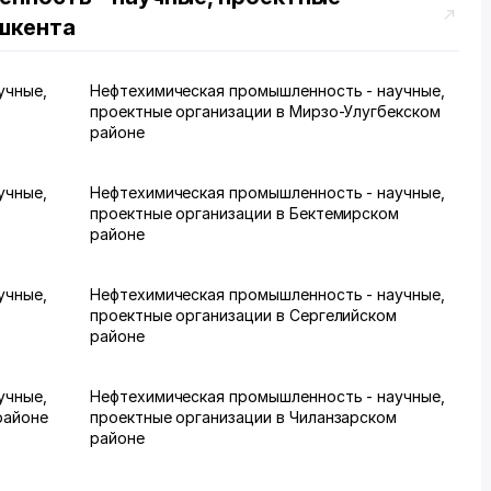
шкента
учные,
Нефтехимическая промышленность - научные,
проектные организации в Мирзо-Улугбекском
районе
учные,
Нефтехимическая промышленность - научные,
проектные организации в Бектемирском
районе
учные,
Нефтехимическая промышленность - научные,
проектные организации в Сергелийском
районе
учные,
Нефтехимическая промышленность - научные,
районе
проектные организации в Чиланзарском
районе