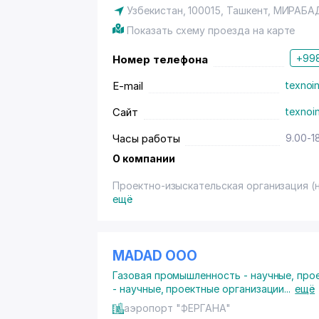
Узбекистан, 100015,
Ташкент
,
МИРАБА
Показать схему проезда на карте
+998
Номер телефона
E-mail
texnoi
Сайт
texnoi
Часы работы
9.00-1
О компании
Проектно-изыскательская организация (н
ещё
MADAD ООО
Газовая промышленность - научные, про
- научные, проектные организации
...
ещё
аэропорт "ФЕРГАНА"