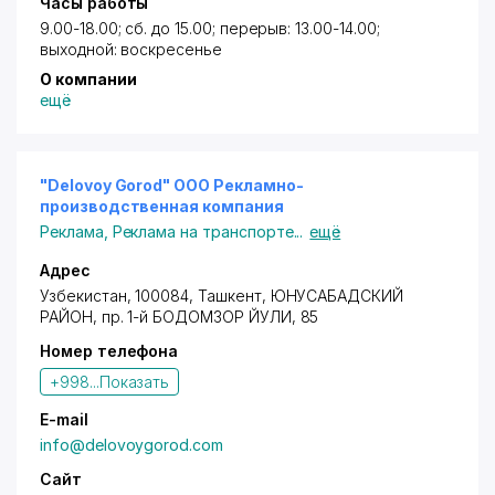
Часы работы
9.00-18.00; сб. до 15.00; перерыв: 13.00-14.00;
выходной: воскресенье
О компании
ещё
"Delovoy Gorod" ООО Рекламно-
производственная компания
Реклама
,
Реклама на транспорте
...
ещё
Адрес
Узбекистан, 100084,
Ташкент
,
ЮНУСАБАДСКИЙ
РАЙОН
,
пр. 1-й БОДОМЗОР ЙУЛИ
, 85
Номер телефона
+998...
Показать
E-mail
info@delovoygorod.com
Сайт