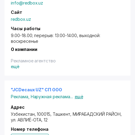
info@redbox.uz
Сайт
redbox.uz
Часы работы
9.00-18.00; перерыв: 13:00-14:00, выходной:
воскресенье
О компании
Рекламное агентство
ещё
"JCDecaux UZ" СП ООО
Реклама
,
Наружная реклама
...
ещё
Адрес
Узбекистан, 100015,
Ташкент
,
МИРАБАДСКИЙ РАЙОН
,
ул. АВЛИЁ-ОТА
, 12
Номер телефона