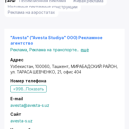
Теги:
Проекционная реклама
Живая реклама
Надувные рекламные конструкции
Реклама на аэростатах
"Avesta" ("Avesta Studiya" ООО) Рекламное
агентство
Реклама
,
Реклама на транспорте
...
ещё
Адрес
Узбекистан, 100060,
Ташкент
,
МИРАБАДСКИЙ РАЙОН
,
ул. ТАРАСА ШЕВЧЕНКО, 21, офис 404
Номер телефона
+998...
Показать
E-mail
avesta@avesta-s.uz
Сайт
avesta-s.uz