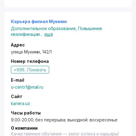
Карьера филиал Мукими
Дополнительное образование
,
Повышение
квалификации
...
ещё
Адрес
улица Мукими, 142/1
Номер телефона
+998...
Показать
E-mail
u-centr1@mail.ru
Сайт
kariera.uz
Часы работы
9.00-20.00; без перерыва; выходной: воскресенье
О компании
Качественное обучение — залог успеха и карьеры!