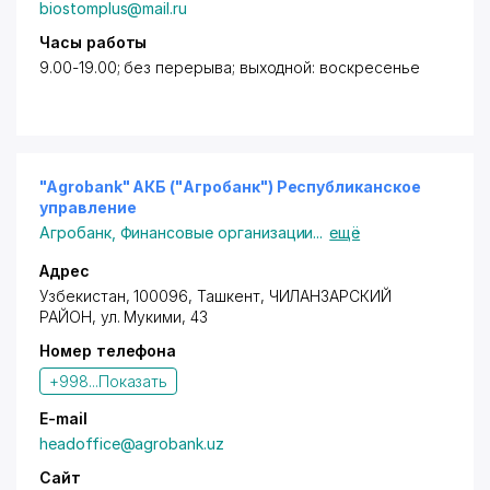
biostomplus@mail.ru
Часы работы
9.00-19.00; без перерыва; выходной: воскресенье
"Agrobank" АКБ ("Агробанк") Республиканское
управление
Агробанк
,
Финансовые организации
...
ещё
Адрес
Узбекистан, 100096,
Ташкент
,
ЧИЛАНЗАРСКИЙ
РАЙОН
,
ул. Мукими
, 43
Номер телефона
+998...
Показать
E-mail
headoffice@agrobank.uz
Сайт