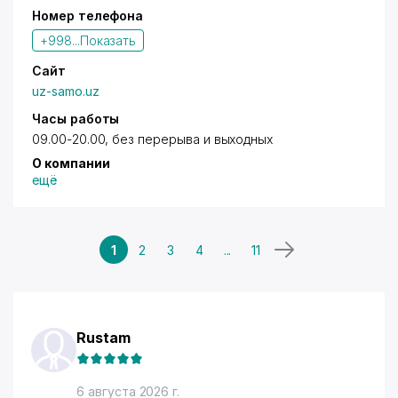
Номер телефона
+998...
Показать
Сайт
uz-samo.uz
Часы работы
09.00-20.00, без перерыва и выходных
О компании
ещё
1
2
3
4
...
11
Rustam
6 августа 2026 г.