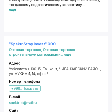
тогдашнему педагогическому коллективу.
Процветания и успехов.
ещё
"Spektr Stroy Invest" ООО
Оптовая торговля
,
Оптовая торговля
строительными материалами
...
ещё
Адрес
Узбекистан, 100115,
Ташкент
,
ЧИЛАНЗАРСКИЙ РАЙОН
,
ул. МУКИМИ, 14, офис 3
Номер телефона
+998...
Показать
E-mail
spektr-si@mail.ru
Сайт