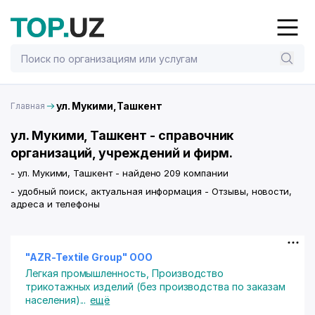
ул. Мукими,Ташкент
Главная
ул. Мукими, Ташкент - справочник
организаций, учреждений и фирм.
- ул. Мукими, Ташкент - найдено 209 компании
- удобный поиск, актуальная информация - Отзывы, новости,
адреса и телефоны
"AZR-Textile Group" ООО
Легкая промышленность
,
Производство
трикотажных изделий (без производства по заказам
населения)
...
ещё