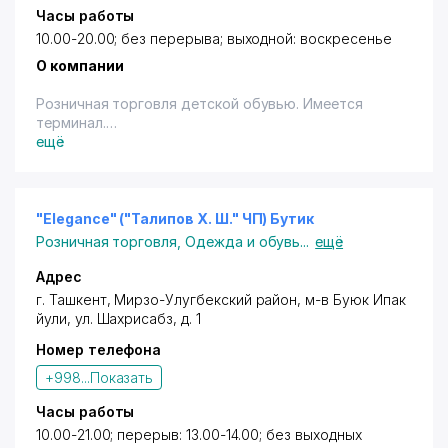
Часы работы
10.00-20.00; без перерыва; выходной: воскресенье
О компании
Розничная торговля детской обувью. Имеется
терминал.
ещё
"Elegance" ("Талипов Х. Ш." ЧП) Бутик
Розничная торговля
,
Одежда и обувь
...
ещё
Адрес
г. Ташкент
,
Мирзо-Улугбекский район
, м-в Буюк Ипак
йули,
ул. Шахрисабз
, д. 1
Номер телефона
+998...
Показать
Часы работы
10.00-21.00; перерыв: 13.00-14.00; без выходных