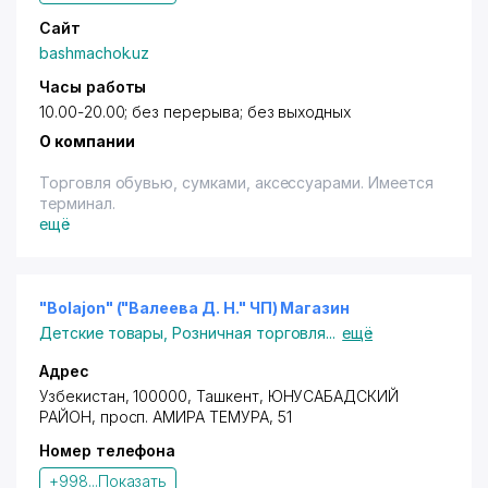
Сайт
bashmachok.uz
Часы работы
10.00-20.00; без перерыва; без выходных
О компании
Торговля обувью, сумками, аксессуарами. Имеется
терминал.
ещё
"Bolajon" ("Валеева Д. Н." ЧП) Магазин
Детские товары
,
Розничная торговля
...
ещё
Адрес
Узбекистан, 100000,
Ташкент
,
ЮНУСАБАДСКИЙ
РАЙОН
,
просп. АМИРА ТЕМУРА
, 51
Номер телефона
+998...
Показать