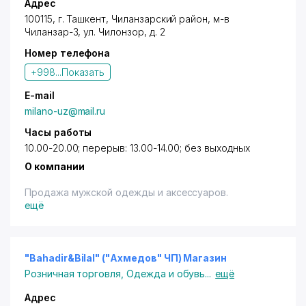
Адрес
100115,
г. Ташкент
,
Чиланзарский район
, м-в
Чиланзар-3,
ул. Чилонзор
, д. 2
Номер телефона
+998...
Показать
E-mail
milano-uz@mail.ru
Часы работы
10.00-20.00; перерыв: 13.00-14.00; без выходных
О компании
Продажа мужской одежды и аксессуаров.
ещё
"Bahadir&Bilal" ("Ахмедов" ЧП) Магазин
Розничная торговля
,
Одежда и обувь
...
ещё
Адрес