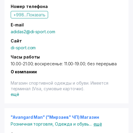
Номер телефона
+998...
Показать
E-mail
adidas2@di-sport.com
Сайт
di-sport.com
Часы работы
10.00-21.00; воскресенье: 11.00-19.00; без перерыва
О компании
Магазин спортивной одежды и обуви. Имеется
терминал (Visa, сумовые карточки).
ещё
"Avangard Man" ("Мирзаев" ЧП) Магазин
Розничная торговля
,
Одежда и обувь
...
ещё