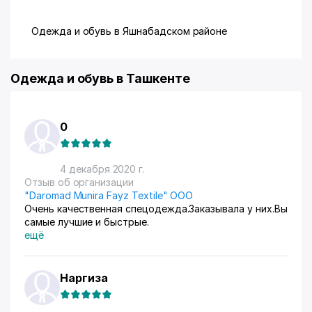
Одежда и обувь в Яшнабадском районе
Одежда и обувь в Ташкенте
0
4 декабря 2020 г.
Отзыв об организации
"Daromad Munira Fayz Textile" ООО
Очень качественная спецодежда.Заказывала у них.Вы
самые лучшие и быстрые.
ещё
Наргиза