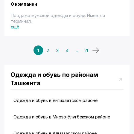
О компании
Продажа мужской одежды и обуви. Имеется
терминал.
ещё
1
2
3
4
...
21
Одежда и обувь по районам
Ташкента
Одежда и обувь в Янгихаётском районе
Одежда и обувь в Мирзо-Улугбекском районе
Одежда и обувь в Алмазарском районе