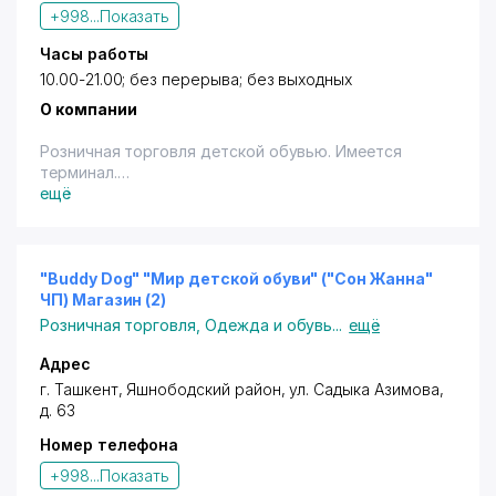
+998...
Показать
Часы работы
10.00-21.00; без перерыва; без выходных
О компании
Розничная торговля детской обувью. Имеется
терминал.
ещё
"Buddy Dog" "Мир детской обуви" ("Сон Жанна"
ЧП) Магазин (2)
Розничная торговля
,
Одежда и обувь
...
ещё
Адрес
г. Ташкент
,
Яшнободский район
,
ул. Садыка Азимова
,
д. 63
Номер телефона
+998...
Показать