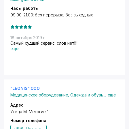
Часы работы
09.00-21.00; без перерыва; без выходных
18 октября 2019 г.
Самый худший сервис. слов нет!!!!
ещё
"LEONIS" OOO
Медицинское оборудование
,
Одежда и обувь
...
ещё
Адрес
Улица М. Мехргие 1
Номер телефона
+998...
Показать