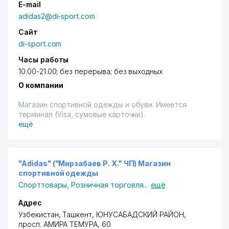
E-mail
adidas2@di-sport.com
Сайт
di-sport.com
Часы работы
10.00-21.00; без перерыва; без выходных
О компании
Магазин спортивной одежды и обуви. Имеется
терминал (Visa, сумовые карточки).
ещё
"Adidas" ("Мирзабаев Р. Х." ЧП) Магазин
спортивной одежды
Спорттовары
,
Розничная торговля
...
ещё
Адрес
Узбекистан,
Ташкент
,
ЮНУСАБАДСКИЙ РАЙОН
,
просп. АМИРА ТЕМУРА
, 60