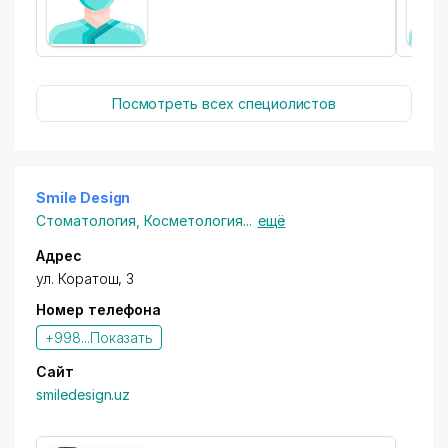
Посмотреть всех специолистов
Smile Design
Стоматология
,
Косметология
...
ещё
Адрес
ул. Коратош
, 3
Номер телефона
+998...
Показать
Сайт
smiledesign.uz