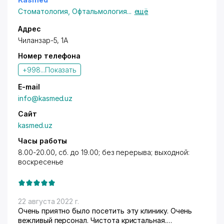
Стоматология
,
Офтальмология
...
ещё
Адрес
Чиланзар-5, 1А
Номер телефона
+998...
Показать
E-mail
info@kasmed.uz
Сайт
kasmed.uz
Часы работы
8.00-20.00, сб. до 19.00; без перерыва; выходной:
воскресенье
22 августа 2022 г.
Очень приятно было посетить эту клинику. Очень
вежливый персонал. Чистота кристальная.