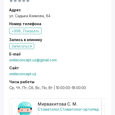
Адрес
ул. Садыка Азимова
, 64
Номер телефона
+998...
Показать
Запись в клинику
Записаться
E-mail
smileconcept.uz@gmail.com
Сайт
smileconcept.uz
Часы работы
Ср, Чт, Пт, Сб, Вс, Пн, Вт | 10:00:00-18:00:00
Мирвахитова С. М.
Стоматолог
,
Стоматолог-ортопед