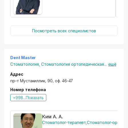
Посмотреть всех специолистов
Dent Master
Стоматология
,
Стоматология ортопедическая
...
ещё
Адрес
пр-т Мустакиллик, 90, оф. 46-47
Номер телефона
+998...
Показать
Ким А. А.
Стоматолог-терапевт
,
Стоматолог-ортопе