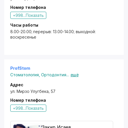
Номер телефона
+998...
Показать
Часы работы
8.00-20.00; перерыв: 13.00-14.00; выходной:
воскресенье
ProfStom
Стоматология
,
Ортодонтия
...
ещё
Адрес
ул. Мирзо Улугбека, 57
Номер телефона
+998...
Показать
Закир Исаев