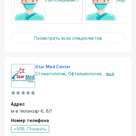
Посмотреть всех специолистов
Star Med Center
Стоматология
,
Офтальмология
...
ещё
Адрес
м-в Чиланзар-6
, 6/1
Номер телефона
+998...
Показать