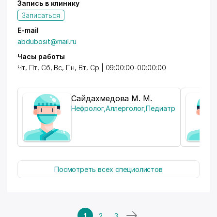
Запись в клинику
Записаться
E-mail
abdubosit@mail.ru
Часы работы
Чт, Пт, Сб, Вс, Пн, Вт, Ср | 09:00:00-00:00:00
Сайдахмедова М. М.
Нефролог
,
Аллерголог
,
Педиатр
Посмотреть всех специолистов
1
2
3