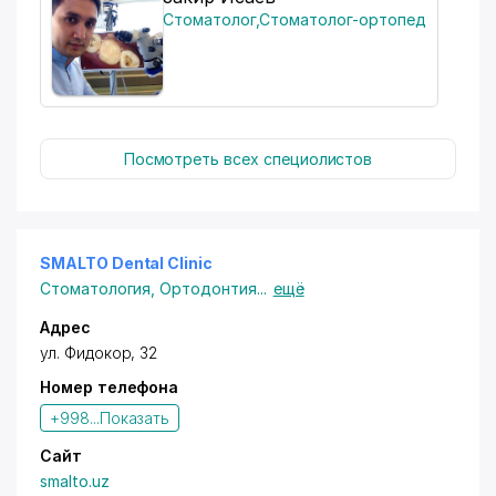
Стоматолог
,
Стоматолог-ортопед
Посмотреть всех специолистов
SMALTO Dental Clinic
Стоматология
,
Ортодонтия
...
ещё
Адрес
ул. Фидокор
, 32
Номер телефона
+998...
Показать
Сайт
smalto.uz