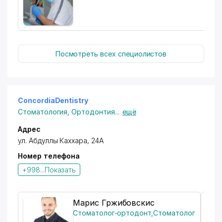
Посмотреть всех специолистов
ConcordiaDentistry
Стоматология
,
Ортодонтия
...
ещё
Адрес
ул. Абдуллы Каххара
, 24А
Номер телефона
+998...
Показать
Марис Гржибовскис
Стоматолог-ортодонт
,
Стоматолог