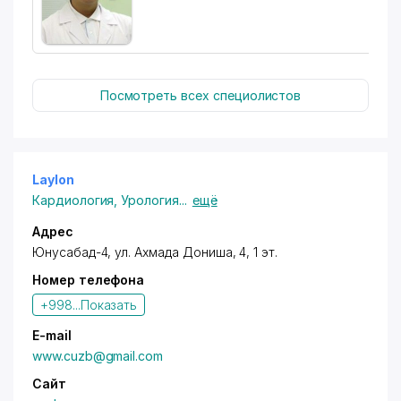
Посмотреть всех специолистов
Laylon
Кардиология
,
Урология
...
ещё
Адрес
Юнусабад-4, ул. Ахмада Дониша, 4, 1 эт.
Номер телефона
+998...
Показать
E-mail
www.cuzb@gmail.com
Сайт