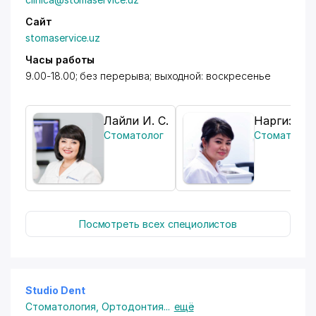
Сайт
stomaservice.uz
Часы работы
9.00-18.00; без перерыва; выходной: воскресенье
Лайли И. С.
Наргиза Б.
Стоматолог
Стоматолог
Посмотреть всех специолистов
Studio Dent
Стоматология
,
Ортодонтия
...
ещё