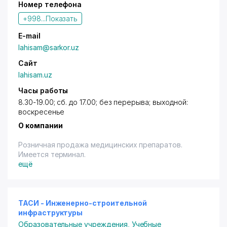
Номер телефона
+998...
Показать
E-mail
lahisam@sarkor.uz
Сайт
lahisam.uz
Часы работы
8.30-19.00; сб. до 17.00; без перерыва; выходной:
воскресенье
О компании
Розничная продажа медицинских препаратов.
Имеется терминал.
ещё
ТАСИ - Инженерно-строительной
инфраструктуры
Образовательные учреждения
,
Учебные