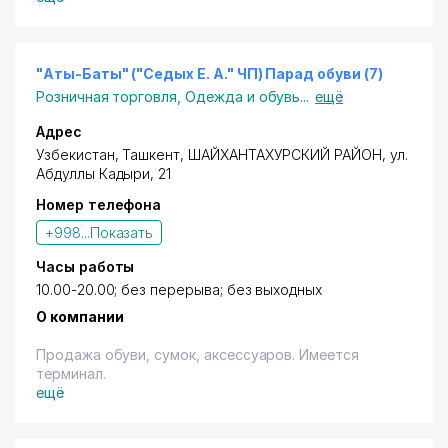
"Аты-Баты" ("Седых Е. А." ЧП) Парад обуви (7)
Розничная торговля
,
Одежда и обувь
...
ещё
Адрес
Узбекистан,
Ташкент
,
ШАЙХАНТАХУРСКИЙ РАЙОН
,
ул.
Абдуллы Кадыри
, 21
Номер телефона
+998...
Показать
Часы работы
10.00-20.00; без перерыва; без выходных
О компании
Продажа обуви, сумок, аксессуаров. Имеется
терминал.
ещё