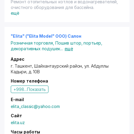
Ремонт отопительных котлов и водонагревателей,
очистного оборудования для бассейна.
ещё
"Elita" ("Elita Model" OOO) Салон
Розничная торговля
,
Пошив штор, портьер,
декоративных подушек
...
ещё
Адрес
г. Ташкент
,
Шайхантаурский район
,
ул. Абдуллы
Кадыри
, д. 10В
Номер телефона
+998...
Показать
E-mail
elita_classic@yahoo.com
Сайт
elita.uz
Часы работы