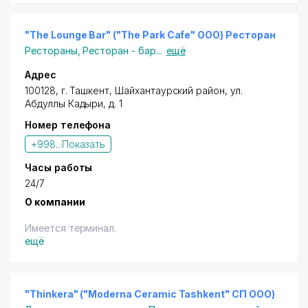
"The Lounge Bar" ("The Park Cafe" OOO) Ресторан
Рестораны
,
Ресторан - бар
...
ещё
Адрес
100128,
г. Ташкент
,
Шайхантаурский район
,
ул.
Абдуллы Кадыри
, д. 1
Номер телефона
+998...
Показать
Часы работы
24/7
О компании
Имеется терминал.
ещё
"Thinkera" ("Moderna Ceramic Tashkent" СП ООО)