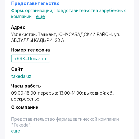
Представительство
Фарм. организации
,
Представительства зарубежных
компаний
...
ещё
Адрес
Узбекистан,
Ташкент
,
ЮНУСАБАДСКИЙ РАЙОН
, ул.
АБДУЛЛЫ КАДЫРИ, 23 А
Номер телефона
+998...
Показать
Сайт
takeda.uz
Часы работы
09.00-18.00; перерыв: 13.00-14.00; выходной: сб.,
воскресенье
О компании
Представительство фармацевтической компании
"Takeda".
ещё