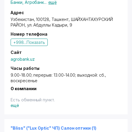
Банки
,
Агробанк
...
ещё
Адрес
Узбекистан, 100128,
Ташкент
,
ШАЙХАНТАХУРСКИЙ
РАЙОН
,
ул. Абдуллы Кадыри
, 9
Номер телефона
+998...
Показать
Сайт
agrobank.uz
Часы работы
9.00-18.00; перерыв: 13.00-14.00; выходной: сб.,
воскресенье
О компании
Есть обменный пункт.
ещё
"Bliss" ("Lux Optic" ЧП) Салон оптики (1)