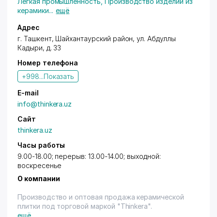
Легкая промышленность
,
Производство изделий из
керамики
...
ещё
Адрес
г. Ташкент
,
Шайхантаурский район
,
ул. Абдуллы
Кадыри
, д. 33
Номер телефона
+998...
Показать
E-mail
info@thinkera.uz
Сайт
thinkera.uz
Часы работы
9.00-18.00; перерыв: 13.00-14.00; выходной:
воскресенье
О компании
Производство и оптовая продажа керамической
плитки под торговой маркой "Thinkera".
ещё