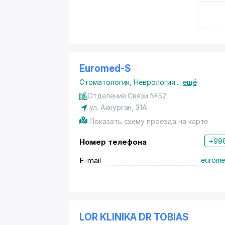
Euromed-S
Стоматология
,
Неврология
...
ещё
Отделение Связи №52
ул. Аккурган, 31А
Показать схему проезда на карте
+998
Номер телефона
E-mail
eurome
LOR KLINIKA DR TOBIAS