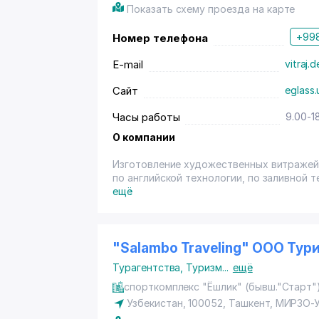
Показать схему проезда на карте
+998
Номер телефона
E-mail
vitraj.
Сайт
eglass.
Часы работы
9.00-1
О компании
Изготовление художественных витражей:
по английской технологии, по заливной т
УФ-печать на все виды материалов
ещё
"Salambo Traveling" OOO Тур
Турагентства
,
Туризм
...
ещё
спорткомплекс "Ёшлик" (бывш."Старт"
Узбекистан, 100052,
Ташкент
,
МИРЗО-