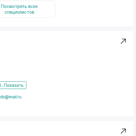
Посмотреть всех
специолистов
...
Показать
ds@mail.ru