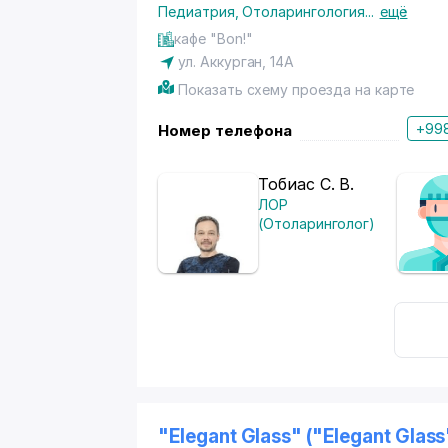
Педиатрия
,
Отоларингология
...
ещё
кафе "Bon!"
ул. Аккурган, 14А
Показать схему проезда на карте
+998
Номер телефона
Тобиас С. В.
ЛОР
(Отоларинголог)
"Elegant Glass" ("Elegant Glas