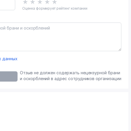
★
★
★
★
★
Оценка формирует рейтинг компании
х данных
Отзыв не должен содержать нецензурной брани
и оскорблений в адрес сотрудников организации