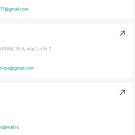
17@gmail.com
SAYRAM, 39 A, etaj 1, ofis 7
ion.rpa@gmail.com
nt@mail.ru