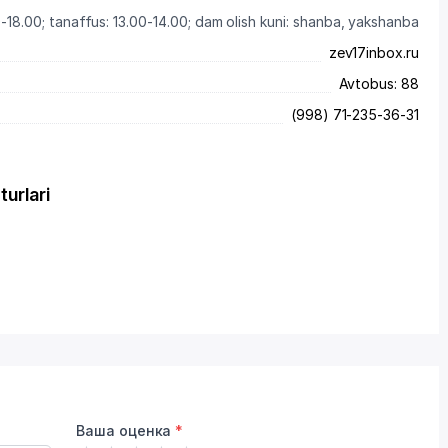
-18.00; tanaffus: 13.00-14.00; dam olish kuni: shanba, yakshanba
zev17inbox.ru
Avtobus: 88
(998) 71-235-36-31
turlari
Ваша оценка
*