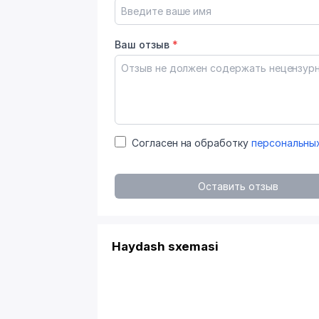
Ваш отзыв
*
Согласен на обработку
персональны
Оставить отзыв
Haydash sxemasi