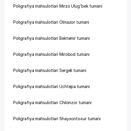
Poligrafiya mahsulotlari Mirzo Ulug'bek tumani
Poligrafiya mahsulotlari Olmazor tumani
Poligrafiya mahsulotlari Bektemir tumani
Poligrafiya mahsulotlari Mirobod tumani
Poligrafiya mahsulotlari Sergeli tumani
Poligrafiya mahsulotlari Uchtepa tumani
Poligrafiya mahsulotlari Chilonzor tumani
Poligrafiya mahsulotlari Shayxontoxur tumani