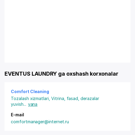
EVENTUS LAUNDRY ga oxshash korxonalar
Comfort Cleaning
Tozalash xizmatlari
,
Vitrina, fasad, derazalar
yuvish
...
yana
E-mail
comfortmanager@internet.ru