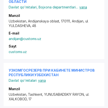
ОБЛАСТИ
Davlat qo'mitalari
,
Bojxona departmentlari
...
yana
Manzil
Uzbekistan, Andijanskaya oblast, 170111, Andijan,
ul.
YULDASHEVA
, 48
E-mail
andijan@customs.uz
Sayt
customs.uz
УЗКОМГОСРЕЗЕРВ ПРИ КАБИНЕТЕ МИНИСТРОВ
РЕСПУБЛИКИ УЗБЕКИСТАН
Davlat qo'mitalari
yana
Manzil
Uzbekistan, Tashkent,
YUNUSABADSKIY RAYON
, ul.
XALKOBOD, 17