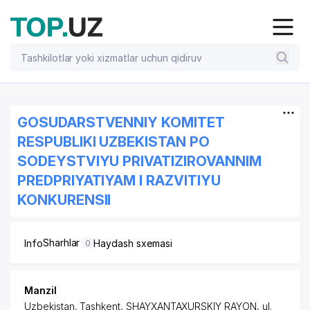
GOSUDARSTVENNIY KOMITET
RESPUBLIKI UZBEKISTAN PO
SODEYSTVIYU PRIVATIZIROVANNIM
PREDPRIYATIYAM I RAZVITIYU
KONKURENSII
Sharhlar
Info
Haydash sxemasi
0
Manzil
Uzbekistan, Tashkent,
SHAYXANTAXURSKIY RAYON
, ul.