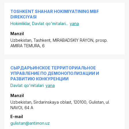
TOSHKENT SHAHAR HOKIMIYATINING MBF
DIREKCIYASI
Hokimliklar
,
Davlat qo'mitalari
...
yana
Manzil
Uzbekistan, Tashkent,
MIRABADSKIY RAYON
,
prosp.
AMIRA TEMURA
, 6
СЫРДАРЬИНСКОЕ ТЕРРИТОРИАЛЬНОЕ
УПРАВЛЕНИЕ ПО ДЕМОНОПОЛИЗАЦИИ И
РАЗВИТИЮ КОНКУРЕНЦИИ
Davlat qo'mitalari
yana
Manzil
Uzbekistan, Sirdarinskaya oblast, 120100, Gulistan,
ul.
NAVOI
, 64 A
E-mail
gulistan@antimon.uz