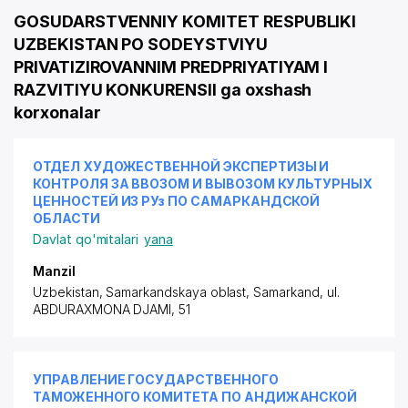
GOSUDARSTVENNIY KOMITET RESPUBLIKI
UZBEKISTAN PO SODEYSTVIYU
PRIVATIZIROVANNIM PREDPRIYATIYAM I
RAZVITIYU KONKURENSII ga oxshash
korxonalar
ОТДЕЛ ХУДОЖЕСТВЕННОЙ ЭКСПЕРТИЗЫ И
КОНТРОЛЯ ЗА ВВОЗОМ И ВЫВОЗОМ КУЛЬТУРНЫХ
ЦЕННОСТЕЙ ИЗ РУз ПО САМАРКАНДСКОЙ
ОБЛАСТИ
Davlat qo'mitalari
yana
Manzil
Uzbekistan, Samarkandskaya oblast, Samarkand,
ul.
ABDURAXMONA DJAMI
, 51
УПРАВЛЕНИЕ ГОСУДАРСТВЕННОГО
ТАМОЖЕННОГО КОМИТЕТА ПО АНДИЖАНСКОЙ