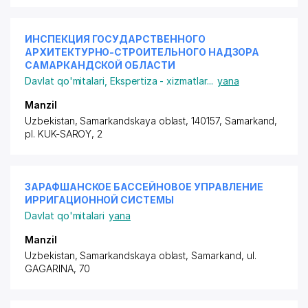
ИНСПЕКЦИЯ ГОСУДАРСТВЕННОГО
АРХИТЕКТУРНО-СТРОИТЕЛЬНОГО НАДЗОРА
САМАРКАНДСКОЙ ОБЛАСТИ
Davlat qo'mitalari
,
Ekspertiza - xizmatlar
...
yana
Manzil
Uzbekistan, Samarkandskaya oblast, 140157, Samarkand,
pl. KUK-SAROY
, 2
ЗАРАФШАНСКОЕ БАССЕЙНОВОЕ УПРАВЛЕНИЕ
ИРРИГАЦИОННОЙ СИСТЕМЫ
Davlat qo'mitalari
yana
Manzil
Uzbekistan, Samarkandskaya oblast, Samarkand,
ul.
GAGARINA
, 70