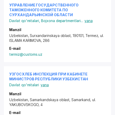
УПРАВЛЕНИЕ ГОСУДАРСТВЕННОГО
ТАМОЖЕННОГО КОМИТЕТА ПО
СУРХАНДАРЬИНСКОЙ ОБЛАСТИ
Davlat qo'mitalari
,
Bojxona departmentlari
...
yana
Manzil
Uzbekistan, Surxandarinskaya oblast, 190101, Termez,
ul.
ISLAMA KARIMOVA
, 286
E-mail
termiz@customs.uz
УЗГОСХЛЕБ ИНСПЕКЦИЯ ПРИ КАБИНЕТЕ
МИНИСТРОВ РЕСПУБЛИКИ УЗБЕКИСТАН
Davlat qo'mitalari
yana
Manzil
Uzbekistan, Samarkandskaya oblast, Samarkand,
ul.
YAKUBOVSKOGO
, 4
E-mail