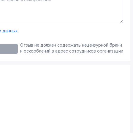
х данных
Отзыв не должен содержать нецензурной брани
и оскорблений в адрес сотрудников организации