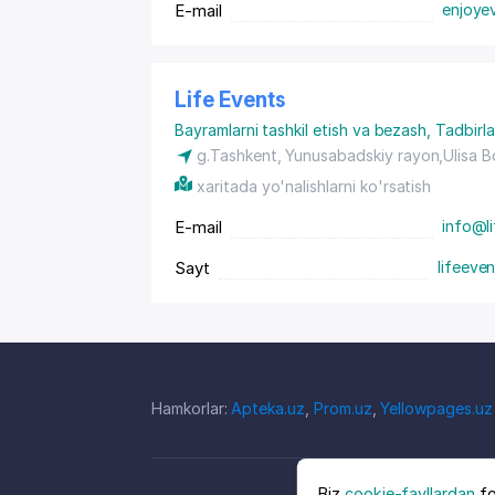
E-mail
enjoye
Life Events
Bayramlarni tashkil etish va bezash
,
Tadbirla
g.Tashkent,
Yunusabadskiy rayon
,Ulisa 
xaritada yo'nalishlarni ko'rsatish
E-mail
info@l
Sayt
lifeeve
Hamkorlar:
Apteka.uz
,
Prom.uz
,
Yellowpages.uz
Biz
cookie-fayllardan
fo