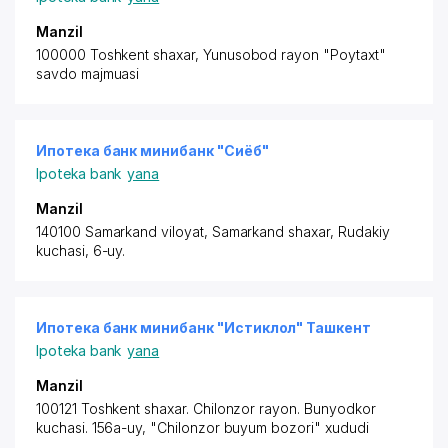
Manzil
100000 Toshkent shaxar,
Yunusobod rayon
"Poytaxt"
savdo majmuasi
Ипотека банк минибанк "Сиёб"
Ipoteka bank
yana
Manzil
140100 Samarkand viloyat, Samarkand shaxar, Rudakiy
kuchasi, 6-uy.
Ипотека банк минибанк "Истиклол" Ташкент
Ipoteka bank
yana
Manzil
100121 Toshkent shaxar. Chilonzor rayon
. Bunyodkor
kuchasi. 156a-uy, "Chilonzor buyum bozori" xududi