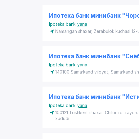
Ипотека банк минибанк "Чор
Ipoteka bank
yana
Namangan shaxar, Zerabulok kuchasi 12-
Ипотека банк минибанк "Сиё
Ipoteka bank
yana
140100 Samarkand viloyat, Samarkand sha
Ипотека банк минибанк "Ист
Ipoteka bank
yana
100121 Toshkent shaxar. Chilonzor rayon
xududi