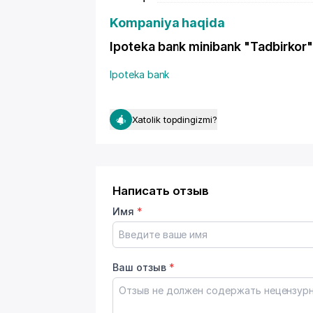
Kompaniya haqida
Ipoteka bank minibank "Tadbirkor" -
Ipoteka bank
Xatolik topdingizmi?
Написать отзыв
Имя
*
Ваш отзыв
*