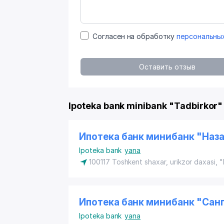
Согласен на обработку
персональны
Оставить отзыв
Ipoteka bank minibank "Tadbirkor"
Ипотека банк минибанк "Наз
Ipoteka bank
yana
100117 Toshkent shaxar, urikzor daxasi, "
Ипотека банк минибанк "Сан
Ipoteka bank
yana