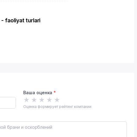
 faoliyat turlari
Ваша оценка
*
★
★
★
★
★
Оценка формирует рейтинг компании