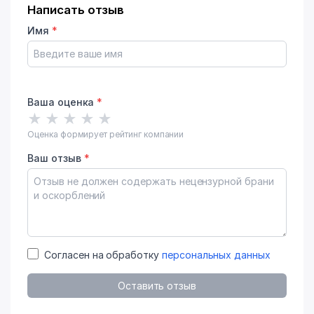
Написать отзыв
Имя
*
Ваша оценка
*
★
★
★
★
★
Оценка формирует рейтинг компании
Ваш отзыв
*
Согласен на обработку
персональных данных
Оставить отзыв