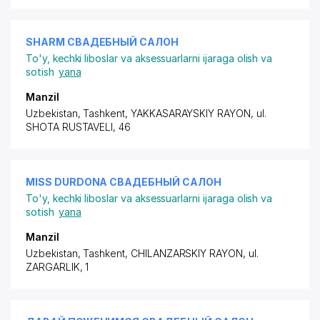
SHARM СВАДЕБНЫЙ САЛОН
To'y, kechki liboslar va aksessuarlarni ijaraga olish va
sotish
yana
Manzil
Uzbekistan, Tashkent,
YAKKASARAYSKIY RAYON
, ul.
SHOTA RUSTAVELI, 46
MISS DURDONA СВАДЕБНЫЙ САЛОН
To'y, kechki liboslar va aksessuarlarni ijaraga olish va
sotish
yana
Manzil
Uzbekistan, Tashkent,
CHILANZARSKIY RAYON
, ul.
ZARGARLIK, 1