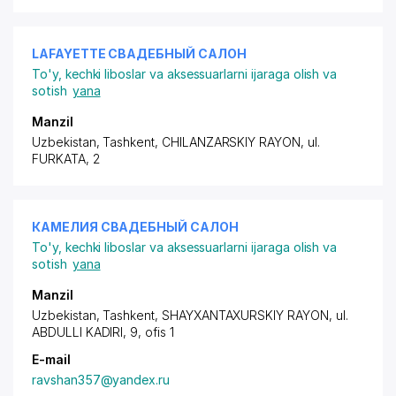
LAFAYETTE СВАДЕБНЫЙ САЛОН
To'y, kechki liboslar va aksessuarlarni ijaraga olish va
sotish
yana
Manzil
Uzbekistan, Tashkent,
CHILANZARSKIY RAYON
, ul.
FURKATA, 2
КАМЕЛИЯ СВАДЕБНЫЙ САЛОН
To'y, kechki liboslar va aksessuarlarni ijaraga olish va
sotish
yana
Manzil
Uzbekistan, Tashkent,
SHAYXANTAXURSKIY RAYON
, ul.
ABDULLI KADIRI, 9, ofis 1
E-mail
ravshan357@yandex.ru