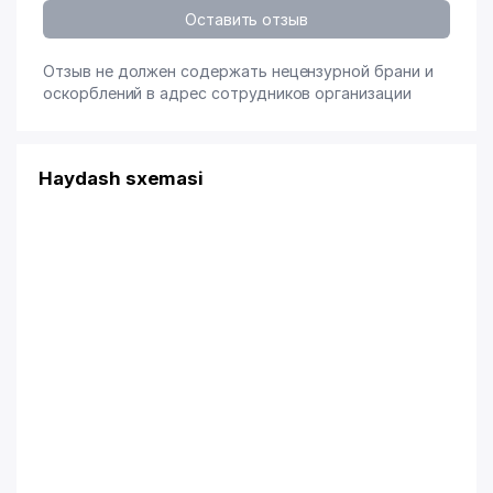
Оставить отзыв
Отзыв не должен содержать нецензурной брани и
оскорблений в адрес сотрудников организации
Haydash sxemasi