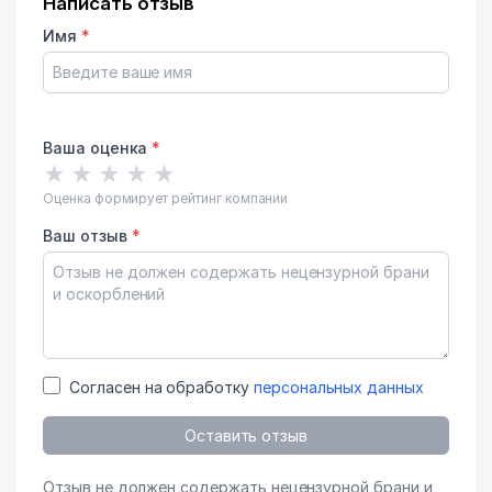
Написать отзыв
Имя
*
Ваша оценка
*
★
★
★
★
★
Оценка формирует рейтинг компании
Ваш отзыв
*
Согласен на обработку
персональных данных
Оставить отзыв
Отзыв не должен содержать нецензурной брани и