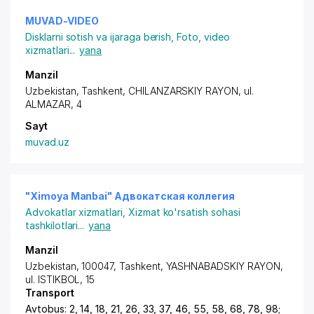
MUVAD-VIDEO
Disklarni sotish va ijaraga berish
,
Foto, video
xizmatlari
...
yana
Manzil
Uzbekistan, Tashkent,
CHILANZARSKIY RAYON
, ul.
ALMAZAR, 4
Sayt
muvad.uz
"Ximoya Manbai" Адвокатская коллегия
Advokatlar xizmatlari
,
Xizmat ko'rsatish sohasi
tashkilotlari
...
yana
Manzil
Uzbekistan, 100047,
Tashkent
,
YASHNABADSKIY RAYON
,
ul. ISTIKBOL, 15
Transport
Avtobus: 2, 14, 18, 21, 26, 33, 37, 46, 55, 58, 68, 78, 98;