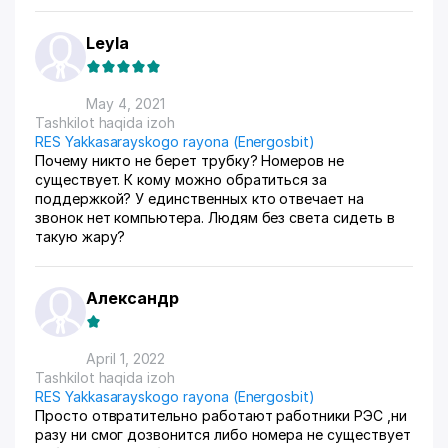
Leyla
May 4, 2021
Tashkilot haqida izoh
RES Yakkasarayskogo rayona (Energosbit)
Почему никто не берет трубку? Номеров не
существует. К кому можно обратиться за
поддержкой? У единственных кто отвечает на
звонок нет компьютера. Людям без света сидеть в
такую жару?
Александр
April 1, 2022
Tashkilot haqida izoh
RES Yakkasarayskogo rayona (Energosbit)
Просто отвратительно работают работники РЭС ,ни
разу ни смог дозвонится либо номера не существует