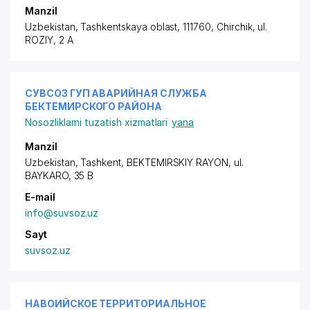
Manzil
Uzbekistan, Tashkentskaya oblast, 111760, Chirchik,
ul.
ROZIY
, 2 A
СУВСОЗ ГУП АВАРИЙНАЯ СЛУЖБА
БЕКТЕМИРСКОГО РАЙОНА
Nosozliklarni tuzatish xizmatlari
yana
Manzil
Uzbekistan, Tashkent,
BEKTEMIRSKIY RAYON
, ul.
BAYKARO, 35 B
E-mail
info@suvsoz.uz
Sayt
suvsoz.uz
НАВОИЙСКОЕ ТЕРРИТОРИАЛЬНОЕ