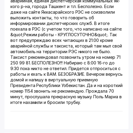
аварийная, единая диспетчерская коммунальных як-
кого р-на, города Ташкент и т.п. Бесполезно. Если
даже на сайте Яккасарайского РЭС не соизволили
выложить контакты, то что говорить об
информировании диспетчерских служб. В итоге
поехала в РЭС (с учетом того, что написано на сайте:
&quot;Режим работы - КРУГЛОСУТОЧНО&quot;. Так
вот предупреждаю всех читающих в 21:00 кроме
аварийной службы и таксиста, который там мыл свой
автомобиль на территории РЭС никого не было.
Таксист рекомендовал позвонить утром на номер 71
250 99 81. БЕСПОЛЕЗНО!!! Набираю с 8:00 16-го до
9:30 пока никто не ответил. Придется отпроситься с
работы и ехать к ВАМ. БЕЗОБРАЗИЕ. Вечером вернусь
домой и напишу в виртуальную приемную
Президента Республики Узбекистан. Да и на короткий
номер 1154 звонить не рекомендую. Прождала 70
минут, прослушала прекрасную музыку Поль Мариа в
итоге нахамили и бросили трубку.