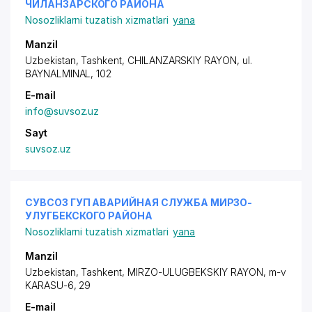
ЧИЛАНЗАРСКОГО РАЙОНА
Nosozliklarni tuzatish xizmatlari
yana
Manzil
Uzbekistan, Tashkent,
CHILANZARSKIY RAYON
, ul.
BAYNALMINAL, 102
E-mail
info@suvsoz.uz
Sayt
suvsoz.uz
СУВСОЗ ГУП АВАРИЙНАЯ СЛУЖБА МИРЗО-
УЛУГБЕКСКОГО РАЙОНА
Nosozliklarni tuzatish xizmatlari
yana
Manzil
Uzbekistan, Tashkent,
MIRZO-ULUGBEKSKIY RAYON
, m-v
KARASU-6, 29
E-mail