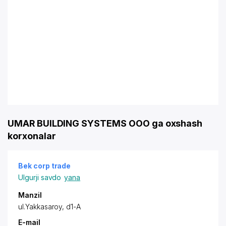
UMAR BUILDING SYSTEMS OOO ga oxshash
korxonalar
Bek corp trade
Ulgurji savdo
yana
Manzil
ul.Yakkasaroy, d1-A
E-mail