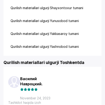
Qurilish materiallari ulgurji Shayxontoxur tumani
Qurilish materiallari ulgurji Yunusobod tumani
Qurilish materiallari ulgurji Yakkasaroy tumani
Qurilish materiallari ulgurji Yashnobod tumani
Qurilish materiallari ulgurji Toshkentda
Василий
Навроцкий.
November 24, 2023
Tashkilot haqida izoh