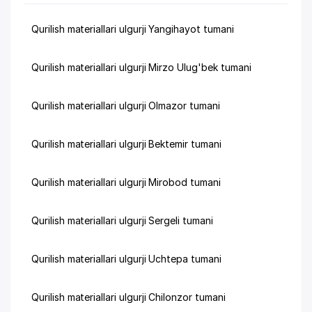
Qurilish materiallari ulgurji Yangihayot tumani
Qurilish materiallari ulgurji Mirzo Ulug'bek tumani
Qurilish materiallari ulgurji Olmazor tumani
Qurilish materiallari ulgurji Bektemir tumani
Qurilish materiallari ulgurji Mirobod tumani
Qurilish materiallari ulgurji Sergeli tumani
Qurilish materiallari ulgurji Uchtepa tumani
Qurilish materiallari ulgurji Chilonzor tumani