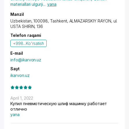
materiallari ulgurji
...
yana
Manzil
Uzbekistan, 100098, Tashkent,
ALMAZARSKIY RAYON
, ul.
USTA SHIRIN, 136
Telefon raqami
+998...
Ko'rsatish
E-mail
info@ikarvon.uz
Sayt
ikarvon.uz
April 1, 2022
Купил пневмотическую шлиф машинку работает
отлично
yana