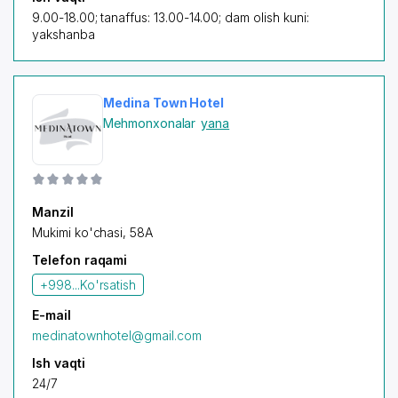
9.00-18.00; tanaffus: 13.00-14.00; dam olish kuni:
yakshanba
Medina Town Hotel
Mehmonxonalar
yana
Manzil
Mukimi ko'chasi, 58A
Telefon raqami
+998...
Ko'rsatish
E-mail
medinatownhotel@gmail.com
Ish vaqti
24/7