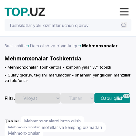
Dam olish va o'yin-kulgi
Mehmonxonalar
Bosh sahifa
Mehmonxonalar Toshkentda
- Mehmonxonalar Toshkentda - kompaniyalar 371 topildi
- Qulay qidiruv, tegishli ma'lumotlar - sharhlar, yangiliklar, manzillar
va telefonlar
Filtr:
Qabul qilish
Taglar:
Mehmonxonalarni bron qilish
Mehmonxonalar, motellar va kemping xizmatlari
Mehmonxonalar